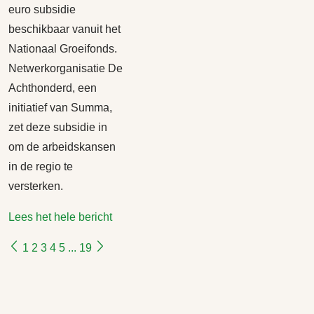
euro subsidie
beschikbaar vanuit het
Nationaal Groeifonds.
Netwerkorganisatie De
Achthonderd, een
initiatief van Summa,
zet deze subsidie in
om de arbeidskansen
in de regio te
versterken.
Lees het hele bericht
1
2
3
4
5
...
19