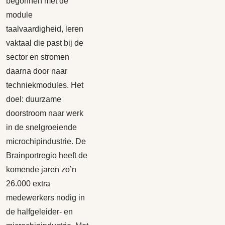
begonnen met de
module
taalvaardigheid, leren
vaktaal die past bij de
sector en stromen
daarna door naar
techniekmodules. Het
doel: duurzame
doorstroom naar werk
in de snelgroeiende
microchipindustrie. De
Brainportregio heeft de
komende jaren zo’n
26.000 extra
medewerkers nodig in
de halfgeleider- en