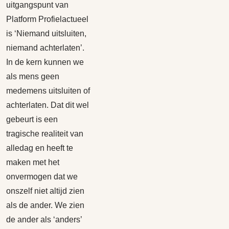
uitgangspunt van
Platform Profielactueel
is ‘Niemand uitsluiten,
niemand achterlaten’.
In de kern kunnen we
als mens geen
medemens uitsluiten of
achterlaten. Dat dit wel
gebeurt is een
tragische realiteit van
alledag en heeft te
maken met het
onvermogen dat we
onszelf niet altijd zien
als de ander. We zien
de ander als ‘anders’