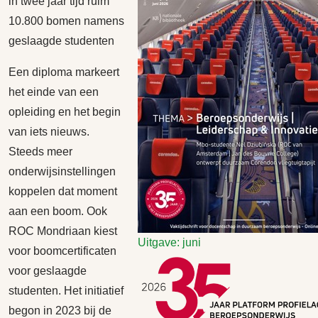
in twee jaar tijd ruim
10.800 bomen namens
geslaagde studenten
Een diploma markeert
het einde van een
opleiding en het begin
van iets nieuws.
Steeds meer
onderwijsinstellingen
koppelen dat moment
aan een boom. Ook
ROC Mondriaan kiest
Uitgave: juni
voor boomcertificaten
voor geslaagde
studenten. Het initiatief
begon in 2023 bij de