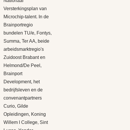
Nationaal
Versterkingsplan van
Microchip-talent. In de
Brainportregio
bundelen TU/e, Fontys,
Summa, Ter AA, beide
arbeidsmarktregio's
Zuidoost Brabant en
Helmond/De Peel,
Brainport
Development, het
bedrijfsleven en de
convenantpartners
Curio, Gilde
Opleidingen, Koning
Willem I College, Sint