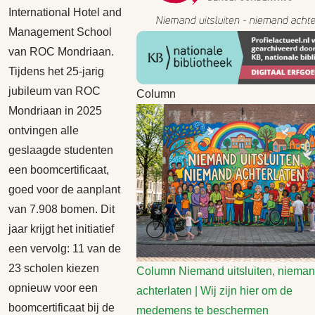
International Hotel and
Management School
van ROC Mondriaan.
Tijdens het 25-jarig
jubileum van ROC
Column
Mondriaan in 2025
ontvingen alle
geslaagde studenten
een boomcertificaat,
goed voor de aanplant
van 7.908 bomen. Dit
jaar krijgt het initiatief
een vervolg: 11 van de
23 scholen kiezen
Column
Niemand uitsluiten, niema
opnieuw voor een
achterlaten | Wij zijn hier om de
boomcertificaat bij de
medemens te beschermen