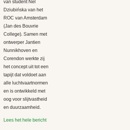
van student Nel
Dziubińska van het
ROC van Amsterdam
(Jan des Bouvrie
College). Samen met
ontwerper Jantien
Nunnikhoven en
Corendon werkte zij
het concept uit tot een
tapijt dat voldoet aan
alle luchtvaartnormen
en is ontwikkeld met
oog voor slijtvastheid
en duurzaamheid.
Lees het hele bericht