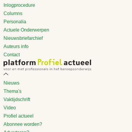
Inlogprocedure
Columns
Personalia
Actuele Onderwerpen
Nieuwsbriefarchief
Auteurs info
Contact
Nieuws
Thema's
Vaktijdschrift
Video
Profiel actueel
Abonnee worden?