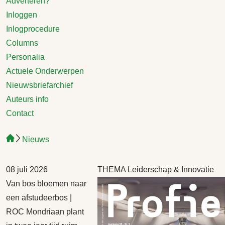
Adverteren?
Inloggen
Inlogprocedure
Columns
Personalia
Actuele Onderwerpen
Nieuwsbriefarchief
Auteurs info
Contact
Nieuws
08 juli 2026
THEMA Leiderschap & Innovatie
Van bos bloemen naar
een afstudeerbos |
ROC Mondriaan plant