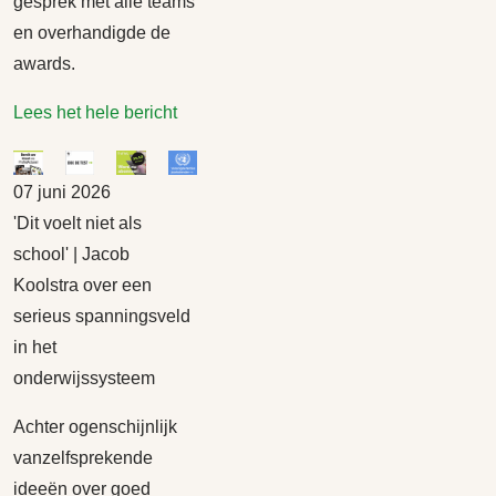
gesprek met alle teams
en overhandigde de
awards.
Lees het hele bericht
07 juni 2026
'Dit voelt niet als
school' | Jacob
Koolstra over een
serieus spanningsveld
in het
onderwijssysteem
Achter ogenschijnlijk
vanzelfsprekende
ideeën over goed