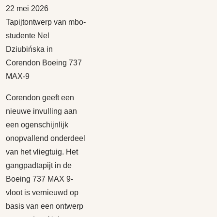
22 mei 2026
Tapijtontwerp van mbo-
studente Nel
Dziubińska in
Corendon Boeing 737
MAX-9
Corendon geeft een
nieuwe invulling aan
een ogenschijnlijk
onopvallend onderdeel
van het vliegtuig. Het
gangpadtapijt in de
Boeing 737 MAX 9-
vloot is vernieuwd op
basis van een ontwerp