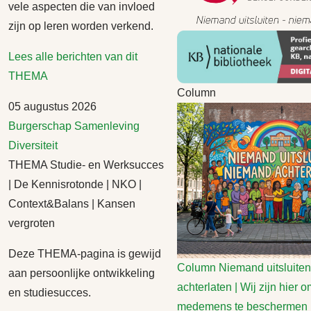
vele aspecten die van invloed
zijn op leren worden verkend.
Lees alle berichten van dit
THEMA
Column
05 augustus 2026
Burgerschap
Samenleving
Diversiteit
THEMA Studie- en Werksucces
| De Kennisrotonde | NKO |
Context&Balans | Kansen
vergroten
Deze THEMA-pagina is gewijd
Column
Niemand uitsluite
aan persoonlijke ontwikkeling
achterlaten | Wij zijn hier 
en studiesucces.
medemens te beschermen