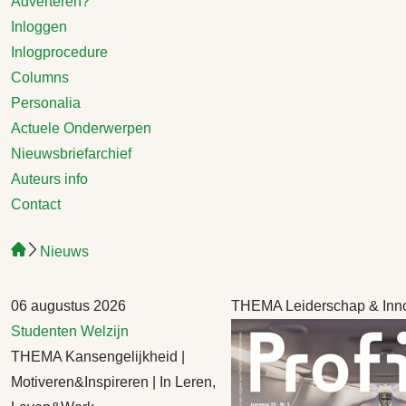
Adverteren?
Inloggen
Inlogprocedure
Columns
Personalia
Actuele Onderwerpen
Nieuwsbriefarchief
Auteurs info
Contact
Nieuws
06 augustus 2026
THEMA Leiderschap & Inno
Studenten
Welzijn
THEMA Kansengelijkheid |
Motiveren&Inspireren | In Leren,