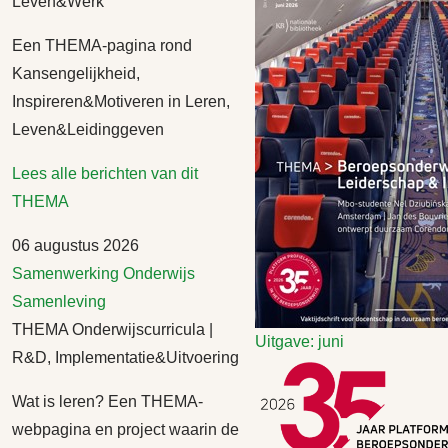
Leven&Werk
Een THEMA-pagina rond
Kansengelijkheid,
Inspireren&Motiveren in Leren,
Leven&Leidinggeven
Lees alle berichten van dit
THEMA
06 augustus 2026
Samenwerking
Onderwijs
Samenleving
THEMA Onderwijscurricula |
Uitgave: juni
R&D, Implementatie&Uitvoering
Wat is leren? Een THEMA-
webpagina en project waarin de