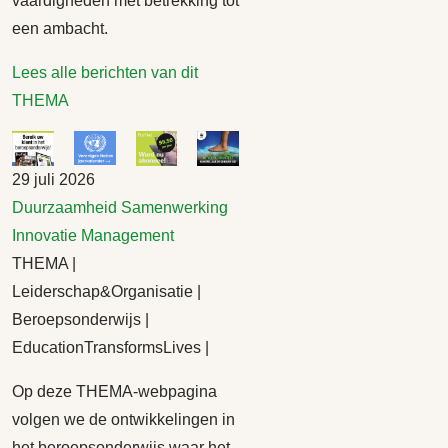
vaardigheden met betrekking tot
een ambacht.
Lees alle berichten van dit
THEMA
29 juli 2026
Duurzaamheid
Samenwerking
Innovatie
Management
THEMA |
Leiderschap&Organisatie |
Beroepsonderwijs |
EducationTransformsLives |
Op deze THEMA-webpagina
volgen we de ontwikkelingen in
het beroepsonderwijs waar het