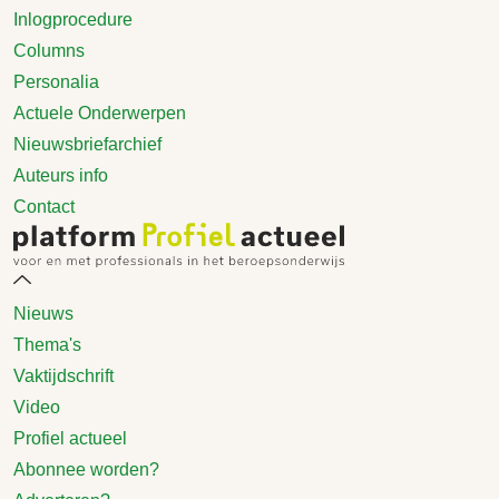
Inlogprocedure
Columns
Personalia
Actuele Onderwerpen
Nieuwsbriefarchief
Auteurs info
Contact
Nieuws
Thema's
Vaktijdschrift
Video
Profiel actueel
Abonnee worden?