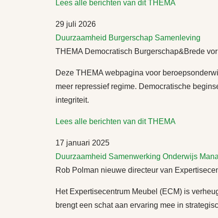
Lees alle berichten van dit THEMA
29 juli 2026
Duurzaamheid
Burgerschap
Samenleving
THEMA Democratisch Burgerschap&Brede vorming
Deze THEMA webpagina voor beroepsonderwijs i
meer repressief regime. Democratische beginselen
integriteit.
Lees alle berichten van dit THEMA
17 januari 2025
Duurzaamheid
Samenwerking
Onderwijs
Mana
Rob Polman nieuwe directeur van Expertisec
Het Expertisecentrum Meubel (ECM) is verheugd
brengt een schat aan ervaring mee in strategisc