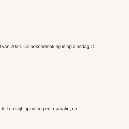
ard van 2024. De bekendmaking is op dinsdag 15
t en stijl, upcycling en reparatie, en