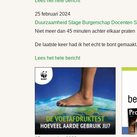
Lees het hele bericht
25 februari 2024
Duurzaamheid
Stage
Burgerschap
Docenten
S
Niet meer dan 45 minuten achter elkaar praten
De laatste keer had ik het echt te bont gemaak
Lees het hele bericht