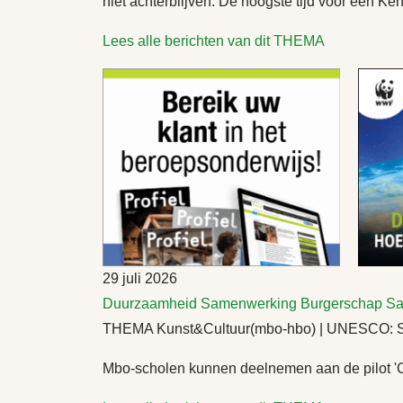
niet achterblijven. De hoogste tijd voor een K
Lees alle berichten van dit THEMA
29 juli 2026
Duurzaamheid
Samenwerking
Burgerschap
Sa
THEMA Kunst&Cultuur(mbo-hbo) | UNESCO: Ste
Mbo-scholen kunnen deelnemen aan de pilot 'Cul