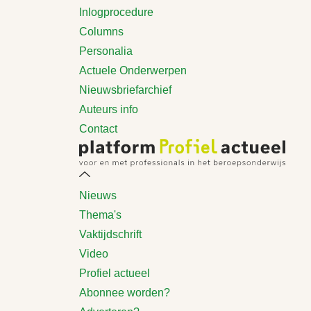
Inlogprocedure
Columns
Personalia
Actuele Onderwerpen
Nieuwsbriefarchief
Auteurs info
Contact
Nieuws
Thema's
Vaktijdschrift
Video
Profiel actueel
Abonnee worden?