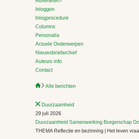
Adverteren?
Inloggen
Inlogprocedure
Columns
Personalia
Actuele Onderwerpen
Nieuwsbriefarchief
Auteurs info
Contact
Alle berichten
Duurzaamheid
29 juli 2026
Duurzaamheid
Samenwerking
Burgerschap
Do
THEMA Reflectie en bezinning | Het leven vraa