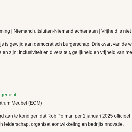
 | Niemand uitsluiten-Niemand achterlaten | Vrijheid is niet
s gewijd aan democratisch burgerschap. Driekwart van de wer
 zijn: Inclusiviteit en diversiteit, gelijkheid en vrijheid van m
gement
entrum Meubel (ECM)
 aan te kondigen dat Rob Polman per 1 januari 2025 officieel 
h leiderschap, organisatieontwikkeling en bedrijfsinnovatie.