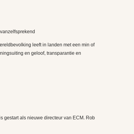
 vanzelfsprekend
eldbevolking leeft in landen met een min of
eningsuiting en geloof, transparantie en
is gestart als nieuwe directeur van ECM. Rob