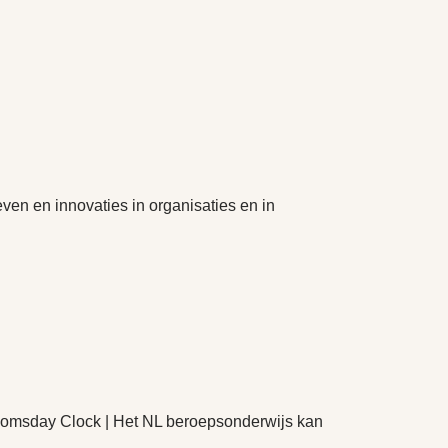
n en innovaties in organisaties en in
Doomsday Clock | Het NL beroepsonderwijs kan