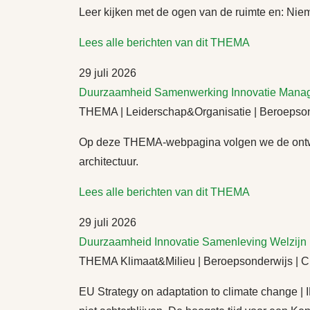
Leer kijken met de ogen van de ruimte en: Niem
Lees alle berichten van dit THEMA
29 juli 2026
Duurzaamheid
Samenwerking
Innovatie
Mana
THEMA | Leiderschap&Organisatie | Beroepsond
Op deze THEMA-webpagina volgen we de ontwikk
architectuur.
Lees alle berichten van dit THEMA
29 juli 2026
Duurzaamheid
Innovatie
Samenleving
Welzijn
THEMA Klimaat&Milieu | Beroepsonderwijs | Cir
EU Strategy on adaptation to climate change |