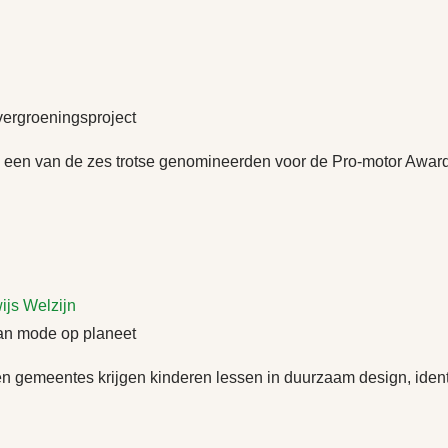
ergroeningsproject
ing’ een van de zes trotse genomineerden voor de Pro-motor Aw
ijs
Welzijn
 van mode op planeet
gemeentes krijgen kinderen lessen in duurzaam design, identitei