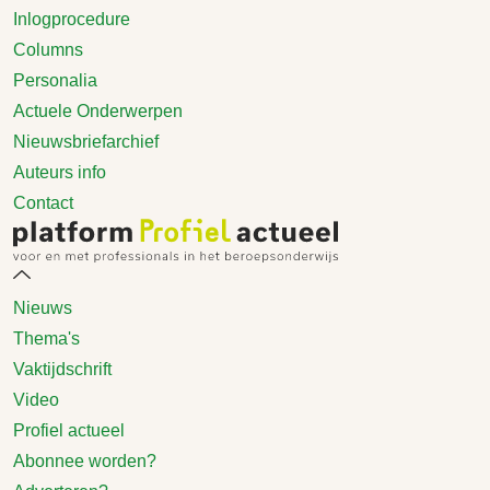
Inlogprocedure
Columns
Personalia
Actuele Onderwerpen
Nieuwsbriefarchief
Auteurs info
Contact
Nieuws
Thema's
Vaktijdschrift
Video
Profiel actueel
Abonnee worden?