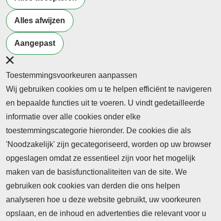
Alles afwijzen
Meer artikelen van
Burgerschap
Samenleving
Diversiteit
Aangepast
Toestemmingsvoorkeuren aanpassen
Wij gebruiken cookies om u te helpen efficiënt te navigeren
en bepaalde functies uit te voeren. U vindt gedetailleerde
informatie over alle cookies onder elke
toestemmingscategorie hieronder. De cookies die als
'Noodzakelijk' zijn gecategoriseerd, worden op uw browser
opgeslagen omdat ze essentieel zijn voor het mogelijk
maken van de basisfunctionaliteiten van de site. We
Abonnement
gebruiken ook cookies van derden die ons helpen
Nieuws
analyseren hoe u deze website gebruikt, uw voorkeuren
opslaan, en de inhoud en advertenties die relevant voor u