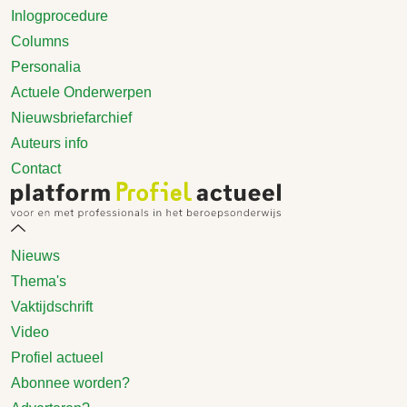
Inlogprocedure
Columns
Personalia
Actuele Onderwerpen
Nieuwsbriefarchief
Auteurs info
Contact
Nieuws
Thema's
Vaktijdschrift
Video
Profiel actueel
Abonnee worden?