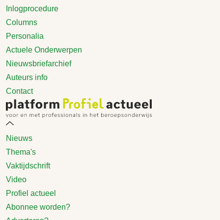
Inlogprocedure
Columns
Personalia
Actuele Onderwerpen
Nieuwsbriefarchief
Auteurs info
Contact
Nieuws
Thema's
Vaktijdschrift
Video
Profiel actueel
Abonnee worden?