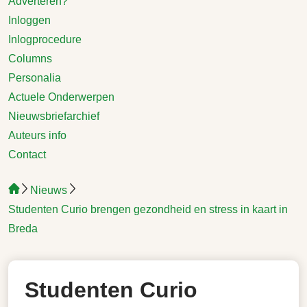
Adverteren?
Inloggen
Inlogprocedure
Columns
Personalia
Actuele Onderwerpen
Nieuwsbriefarchief
Auteurs info
Contact
Nieuws
Studenten Curio brengen gezondheid en stress in kaart in
Breda
Studenten Curio