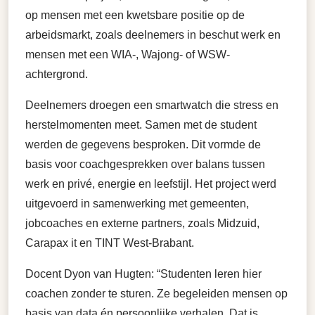
op mensen met een kwetsbare positie op de
arbeidsmarkt, zoals deelnemers in beschut werk en
mensen met een WIA-, Wajong- of WSW-
achtergrond.
Deelnemers droegen een smartwatch die stress en
herstelmomenten meet. Samen met de student
werden de gegevens besproken. Dit vormde de
basis voor coachgesprekken over balans tussen
werk en privé, energie en leefstijl. Het project werd
uitgevoerd in samenwerking met gemeenten,
jobcoaches en externe partners, zoals Midzuid,
Carapax it en TINT West-Brabant.
Docent Dyon van Hugten: “Studenten leren hier
coachen zonder te sturen. Ze begeleiden mensen op
basis van data én persoonlijke verhalen. Dat is