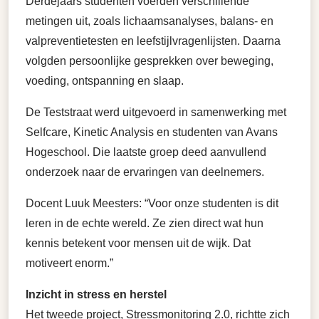
Derdejaars studenten voerden verschillende
metingen uit, zoals lichaamsanalyses, balans- en
valpreventietesten en leefstijlvragenlijsten. Daarna
volgden persoonlijke gesprekken over beweging,
voeding, ontspanning en slaap.
De Teststraat werd uitgevoerd in samenwerking met
Selfcare, Kinetic Analysis en studenten van Avans
Hogeschool. Die laatste groep deed aanvullend
onderzoek naar de ervaringen van deelnemers.
Docent Luuk Meesters: “Voor onze studenten is dit
leren in de echte wereld. Ze zien direct wat hun
kennis betekent voor mensen uit de wijk. Dat
motiveert enorm.”
Inzicht in stress en herstel
Het tweede project, Stressmonitoring 2.0, richtte zich