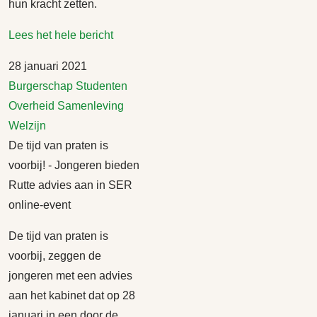
hun kracht zetten.
Lees het hele bericht
28 januari 2021
Burgerschap
Studenten
Overheid
Samenleving
Welzijn
De tijd van praten is
voorbij! - Jongeren bieden
Rutte advies aan in SER
online-event
De tijd van praten is
voorbij, zeggen de
jongeren met een advies
aan het kabinet dat op 28
januari in een door de