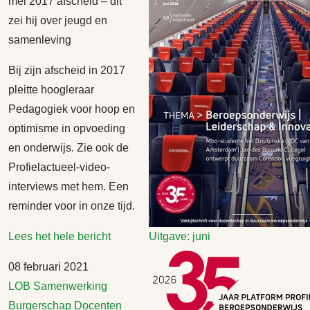
mei 2017 afscheid – dit
zei hij over jeugd en
samenleving
Bij zijn afscheid in 2017
pleitte hoogleraar
Pedagogiek voor hoop en
optimisme in opvoeding
en onderwijs. Zie ook de
Profielactueel-video-
interviews met hem. Een
reminder voor in onze tijd.
Lees het hele bericht
Uitgave: juni
08 februari 2021
LOB
Samenwerking
Burgerschap
Docenten