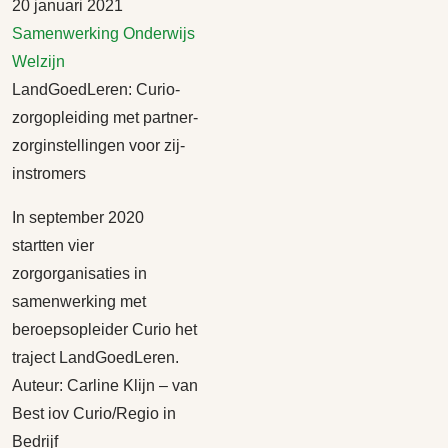
20 januari 2021
Samenwerking
Onderwijs
Welzijn
LandGoedLeren: Curio-
zorgopleiding met partner-
zorginstellingen voor zij-
instromers
In september 2020
startten vier
zorgorganisaties in
samenwerking met
beroepsopleider Curio het
traject LandGoedLeren.
Auteur: Carline Klijn – van
Best iov Curio/Regio in
Bedrijf