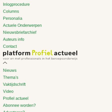
Inlogprocedure
Columns
Personalia
Actuele Onderwerpen
Nieuwsbriefarchief
Auteurs info
Contact
Nieuws
Thema's
Vaktijdschrift
Video
Profiel actueel
Abonnee worden?