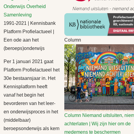
Onderwijs
Overheid
Samenleving
1991-2021 | Kennisbank
Platform Profielactueel |
Een ode aan het
Column
(beroeps)onderwijs
Per 1 januari 2021 gaat
Platform Profielactueel het
30e bestaansjaar in. Het
Kennisplatform heeft
vanaf het begin het
bevorderen van het leer-
en onderwijsproces in het
Column
Niemand uitsluiten, nie
(middelbaar)
achterlaten | Wij zijn hier om de
beroepsonderwijs als kern
medemens te beschermen