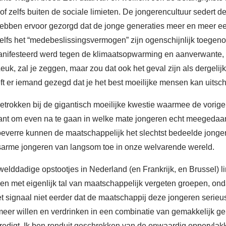
of zelfs buiten de sociale limieten. De jongerencultuur sedert 
 hebben ervoor gezorgd dat de jonge generaties meer en meer ee
zelfs het “medebeslissingsvermogen” zijn ogenschijnlijk toegeno
emanifesteerd werd tegen de klimaatsopwarming en aanverwante
uk, zal je zeggen, maar zou dat ook het geval zijn als dergelij
eft er iemand gezegd dat je het best moeilijke mensen kan uits
etrokken bij de gigantisch moeilijke kwestie waarmee de vorige
ssant om even na te gaan in welke mate jongeren echt meegeda
oeverre kunnen de maatschappelijk het slechtst bedeelde jonger
sarme jongeren van langsom toe in onze welvarende wereld.
ddadige opstootjes in Nederland (en Frankrijk, en Brussel) lin
 met eigenlijk tal van maatschappelijk vergeten groepen, ondan
 het signaal niet eerder dat de maatschappij deze jongeren seri
et meer willen en verdrinken in een combinatie van gemakkelijk 
vredigt. Ik ben ronduit geschrokken van de onwaardig oppervla