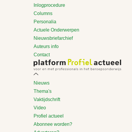
Inlogprocedure
Columns
Personalia
Actuele Onderwerpen
Nieuwsbriefarchief
Auteurs info
Contact
Nieuws
Thema's
Vaktijdschrift
Video
Profiel actueel
Abonnee worden?