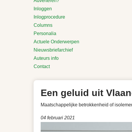
Adverteren?
Inloggen
Inlogprocedure
Columns
Personalia
Actuele Onderwerpen
Nieuwsbriefarchief
Auteurs info
Contact
Een geluid uit Vlaa
Maatschappelijke betrokkenheid of isoleme
04 februari 2021