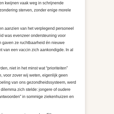
en kwijnen vaak weg in schrijnende
fzondering sterven, zonder enige morele
 ten aanzien van het verplegend personeel
eid was evenzeer ondersteuning voor
 en gaven ze ruchtbaarheid én nieuwe
ht van een vaccin zich aankondigde. In al
n, niet in het minst wat “prioriteiten”
, voor zover wij weten, eigenlijk geen
mpeling van ons gezondheidssysteem, werd
k dilemma zich stelde: jongere of oudere
“antwoorden” in sommige ziekenhuizen en