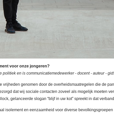
ement voor onze jongeren?
e politiek en is communicatiemedewerker - docent - auteur - gid
nze vrijheden genomen door de overheidsmaatregelen die de pa
gezorgd dat wij sociale contacten zoveel als mogelijk moeten ve
ck, gelanceerde slogan “blijf in uw kot” spreekt in dat verban
iaal isolement en eenzaamheid voor diverse bevolkingsgroepen