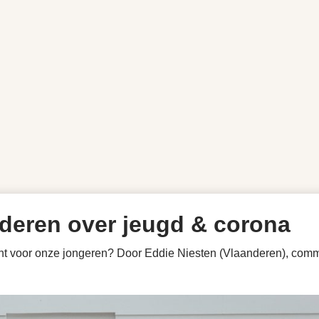
nderen over jeugd & corona
nt voor onze jongeren? Door Eddie Niesten (Vlaanderen), commu