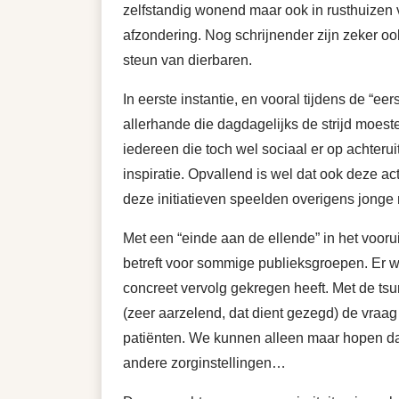
zelfstandig wonend maar ook in rusthuizen 
afzondering. Nog schrijnender zijn zeker o
steun van dierbaren.
In eerste instantie, en vooral tijdens de “
allerhande die dagdagelijks de strijd moe
iedereen die toch wel sociaal er op achteru
inspiratie. Opvallend is wel dat ook deze a
deze initiatieven speelden overigens jonge 
Met een “einde aan de ellende” in het voorui
betreft voor sommige publieksgroepen. Er wa
concreet vervolg gekregen heeft. Met de t
(zeer aarzelend, dat dient gezegd) de vraag
patiënten. We kunnen alleen maar hopen da
andere zorginstellingen…