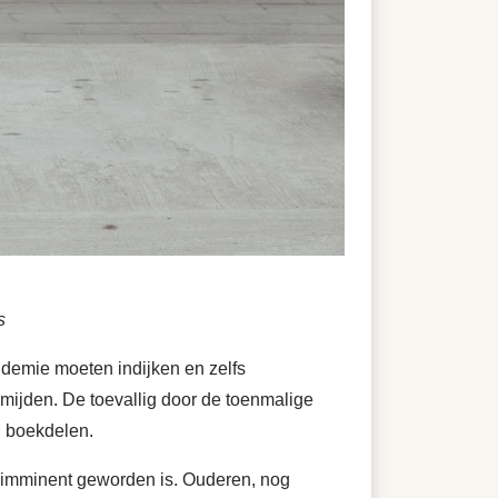
s
ndemie moeten indijken en zelfs
rmijden. De toevallig door de toenmalige
d boekdelen.
 imminent geworden is. Ouderen, nog