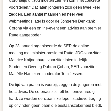
Coronatijd uit zou moeten zien en kom met concrete
voorstellen.” Dat laten jongeren zich geen twee keer
zeggen. Een aantal maanden en heel veel
webmeetings later is door de Jongeren Denktank
Corona via een online-event een advies aan premier
Rutte aangeboden.
Op 28 januari organiseerde de SER de online
meeting met minister-president Rutte, JDC-voorzitter
Maurice Knijnenburg, voorzitter Interstedelijk
Studenten Overleg Dahran Çoban, SER-voorzitter
Mariëtte Hamer en moderator Tom Jessen.
De tijd van praten is voorbij, zeggen de jongeren met
het advies. De coronacrisis treft hen onevenredig
hard: ze worden eenzaam, ze lopen studievertraging
op of vinden geen baan die bestaanszekerheid biedt.