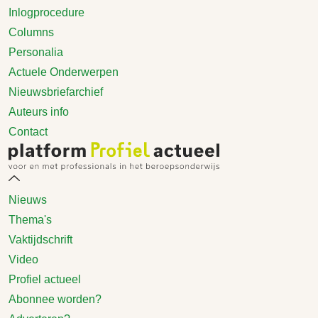
Inlogprocedure
Columns
Personalia
Actuele Onderwerpen
Nieuwsbriefarchief
Auteurs info
Contact
Nieuws
Thema's
Vaktijdschrift
Video
Profiel actueel
Abonnee worden?