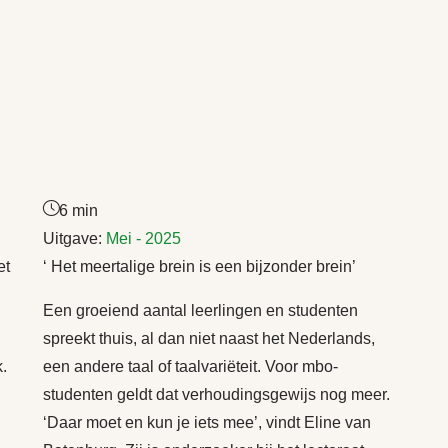
6 min
Uitgave:
Mei - 2025
et
‘ Het meertalige brein is een bijzonder brein’
Een groeiend aantal leerlingen en studenten
spreekt thuis, al dan niet naast het Nederlands,
.
een andere taal of taalvariëteit. Voor mbo-
studenten geldt dat verhoudingsgewijs nog meer.
‘Daar moet en kun je iets mee’, vindt Eline van