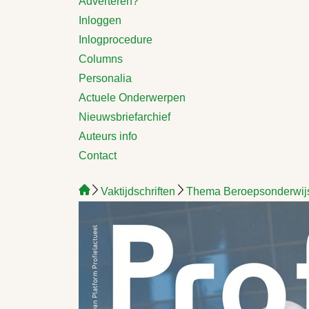
Adverteren?
Inloggen
Inlogprocedure
Columns
Personalia
Actuele Onderwerpen
Nieuwsbriefarchief
Auteurs info
Contact
Vaktijdschriften
Thema Beroepsonderwijs