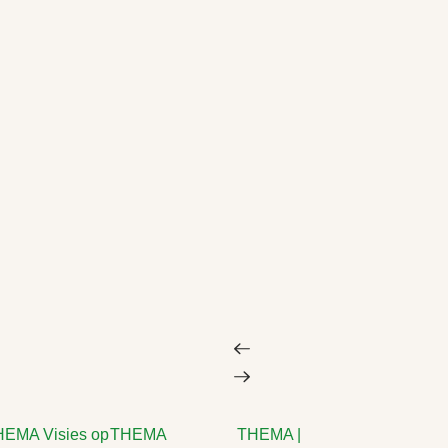
EMA Visies op
THEMA
THEMA |
THEMA