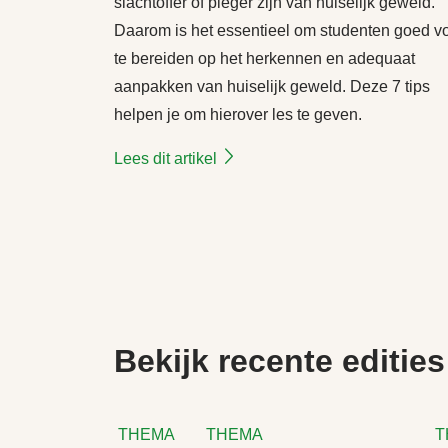
slachtoffer of pleger zijn van huiselijk geweld.
Daarom is het essentieel om studenten goed v
te bereiden op het herkennen en adequaat
aanpakken van huiselijk geweld. Deze 7 tips
helpen je om hierover les te geven.
Lees dit artikel
Bekijk recente edities
THEMA
THEMA
T