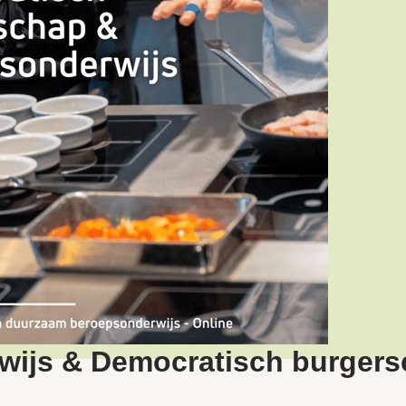
ijs & Democratisch burger