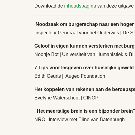
Download de
inhoudspagina
van deze uitgave v
‘Noodzaak om burgerschap naar een hoger pl
Inspecteur Generaal voor het Onderwijs | De S
Geloof in eigen kunnen versterken met bur
Noortje Bot | Universiteit van Humanistiek & 
7 Tips voor lesgeven over huiselijke geweld
Edith Geurts | Augeo Foundation
Het koppelen van rekenen aan de beroepspr
Evelyne Waterschoot | CINOP
“Het meertalige brein is een bijzonder brein
NRO | Interview met Eline van Batenburgh