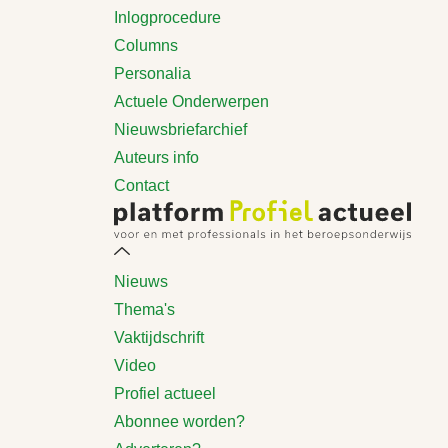
Inlogprocedure
Columns
Personalia
Actuele Onderwerpen
Nieuwsbriefarchief
Auteurs info
Contact
Nieuws
Thema's
Vaktijdschrift
Video
Profiel actueel
Abonnee worden?