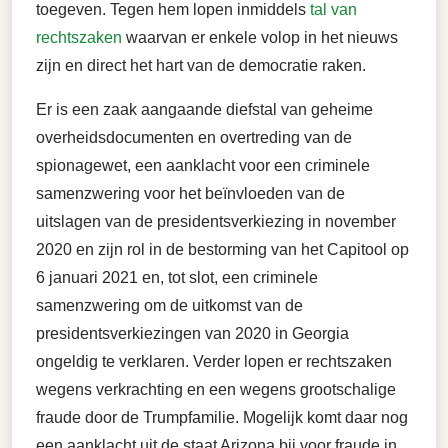
toegeven. Tegen hem lopen inmiddels
tal van
rechtszaken
waarvan er enkele volop in het nieuws
zijn en direct het hart van de democratie raken.
Er is een zaak aangaande diefstal van geheime
overheidsdocumenten en overtreding van de
spionagewet, een aanklacht voor een criminele
samenzwering voor het beïnvloeden van de
uitslagen van de presidentsverkiezing in november
2020 en zijn rol in de bestorming van het Capitool op
6 januari 2021 en, tot slot, een criminele
samenzwering om de uitkomst van de
presidentsverkiezingen van 2020 in Georgia
ongeldig te verklaren. Verder lopen er rechtszaken
wegens verkrachting en een wegens grootschalige
fraude door de Trumpfamilie. Mogelijk komt daar nog
een aanklacht uit de staat Arizona bij voor fraude in