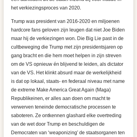
het verkiezingsproces van 2020.
Trump was president van 2016-2020 en miljoenen
hardcore fans geloven zijn leugen dat niet Joe Biden
maar hij de verkiezingen won. Die Big Lie past in de
cultbeweging die Trump met zijn presidentsjaren op
gang bracht en die hem moet helpen in zijn streven
om de VS opnieuw én blijvend te leiden, als dictator
van de VS. Het klinkt absurd maar de werkelijkheid
is dat op lokaal, staats- en federaal niveau met name
de extreme Make America Great Again (Maga)
Republikeinen, er alles aan doen om macht te
verwerven teneinde democratische processen te
saboteren. Ze ontkennen glashard elke overtreding
van de wet door Trump en beschuldigen de
Democraten van ‘weaponizing’ de staatsorganen ten