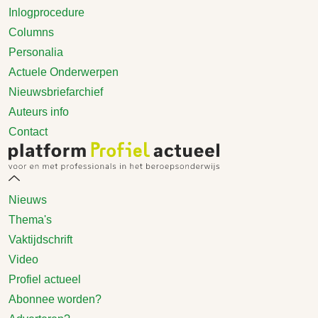
Inlogprocedure
Columns
Personalia
Actuele Onderwerpen
Nieuwsbriefarchief
Auteurs info
Contact
Nieuws
Thema's
Vaktijdschrift
Video
Profiel actueel
Abonnee worden?