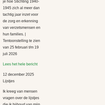
je hoe Stichting 1940-
1945 zich al meer dan
tachtig jaar inzet voor
de zorg en erkenning
van verzetsmensen en
hun families. |
Tentoonstelling te zien
van 25 februari t/m 19
juli 2026
Lees het hele bericht
12 december 2025
Lijstjes
Ik kreeg van mensen
vragen over de lijstjes
die ik bijhoud van mijn