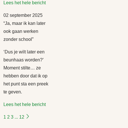
Lees het hele bericht
02 september 2025
“Ja, maar ik kan later
ook gaan werken
zonder school”
‘Dus je wilt later een
beunhaas worden?’
Moment stilte… ze
hebben door dat ik op
het punt sta een preek
te geven.
Lees het hele bericht
1
2
3
...
12