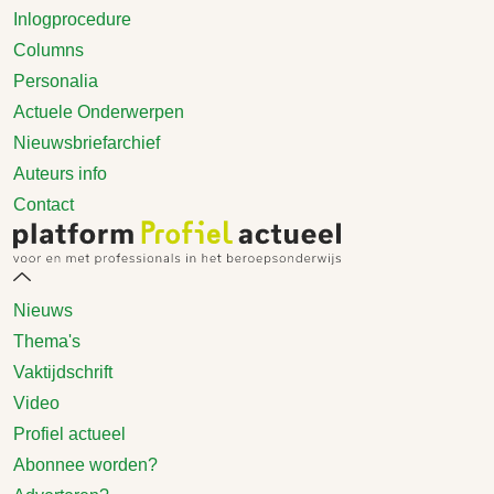
Inlogprocedure
Columns
Personalia
Actuele Onderwerpen
Nieuwsbriefarchief
Auteurs info
Contact
Nieuws
Thema's
Vaktijdschrift
Video
Profiel actueel
Abonnee worden?