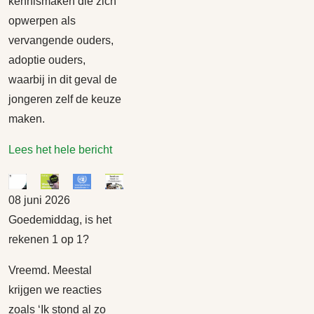
kennismaken die zich
opwerpen als
vervangende ouders,
adoptie ouders,
waarbij in dit geval de
jongeren zelf de keuze
maken.
Lees het hele bericht
08 juni 2026
Goedemiddag, is het
rekenen 1 op 1?
Vreemd. Meestal
krijgen we reacties
zoals ‘Ik stond al zo