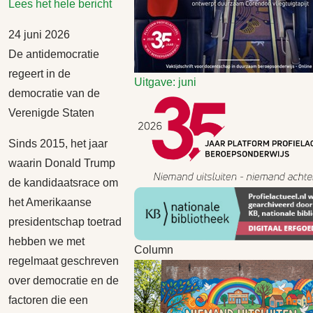
Lees het hele bericht
24 juni 2026
De antidemocratie
regeert in de
Uitgave: juni
democratie van de
Verenigde Staten
Sinds 2015, het jaar
waarin Donald Trump
de kandidaatsrace om
het Amerikaanse
presidentschap toetrad
hebben we met
Column
regelmaat geschreven
over democratie en de
factoren die een