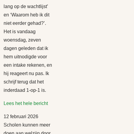
lang op de wachtlijst’
en ‘Waarom heb ik dit
niet eerder gehad?’.
Het is vandaag
woensdag, zeven
dagen geleden dat ik
hem uitnodigde voor
een intake rekenen, en
hij reageert nu pas. Ik
schrijf terug dat het
inderdaad 1-op-1 is.
Lees het hele bericht
12 februari 2026
Scholen kunnen meer
doen aan welzijn door