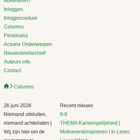
Adverteren?
Inloggen
Inlogprocedure
Columns
Personalia
Actuele Onderwerpen
Nieuwsbriefarchief
Auteurs info
Contact
Columns
26 juni 2026
Recent nieuws
Niemand uitsluiten,
6-8
niemand achterlaten |
THEMA Kansengelijkheid |
Wij zijn hier om de
Motiveren&Inspireren | In Leren,