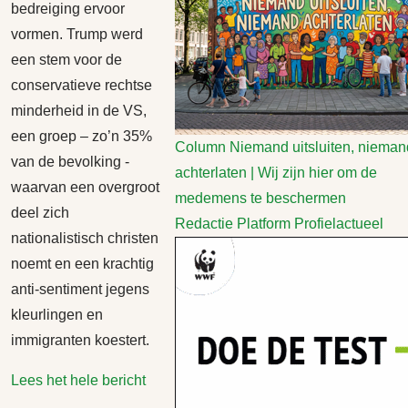
bedreiging ervoor
vormen. Trump werd
een stem voor de
conservatieve rechtse
minderheid in de VS,
een groep – zo’n 35%
Column
Niemand uitsluiten, nieman
van de bevolking -
achterlaten | Wij zijn hier om de
waarvan een overgroot
medemens te beschermen
deel zich
Redactie Platform Profielactueel
nationalistisch christen
noemt en een krachtig
anti-sentiment jegens
kleurlingen en
immigranten koestert.
Lees het hele bericht