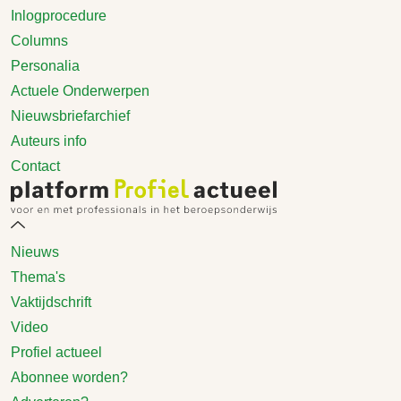
Inlogprocedure
Columns
Personalia
Actuele Onderwerpen
Nieuwsbriefarchief
Auteurs info
Contact
Nieuws
Thema's
Vaktijdschrift
Video
Profiel actueel
Abonnee worden?