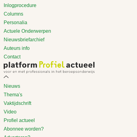
Inlogprocedure
Columns
Personalia
Actuele Onderwerpen
Nieuwsbriefarchief
Auteurs info
Contact
Nieuws
Thema's
Vaktijdschrift
Video
Profiel actueel
Abonnee worden?