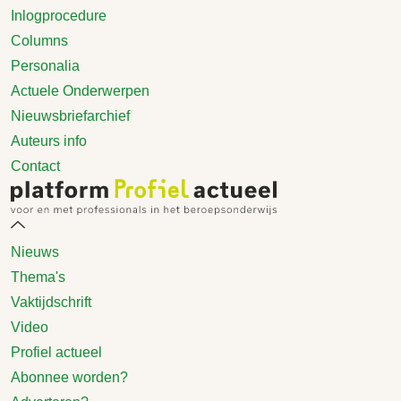
Inlogprocedure
Columns
Personalia
Actuele Onderwerpen
Nieuwsbriefarchief
Auteurs info
Contact
Nieuws
Thema's
Vaktijdschrift
Video
Profiel actueel
Abonnee worden?