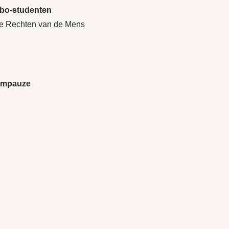
mbo-studenten
de Rechten van de Mens
dempauze