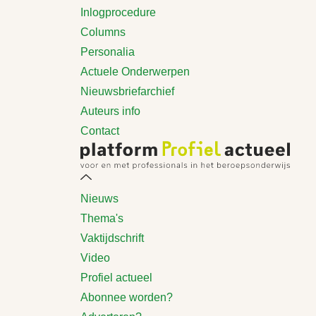
Inlogprocedure
Columns
Personalia
Actuele Onderwerpen
Nieuwsbriefarchief
Auteurs info
Contact
Nieuws
Thema's
Vaktijdschrift
Video
Profiel actueel
Abonnee worden?