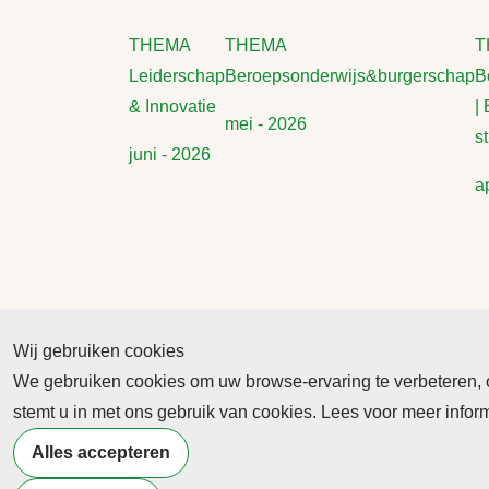
THEMA
THEMA
T
Leiderschap
Beroepsonderwijs&burgerschap
B
& Innovatie
|
mei - 2026
s
juni - 2026
a
Wij gebruiken cookies
We gebruiken cookies om uw browse-ervaring te verbeteren, on
Abonnement
stemt u in met ons gebruik van cookies. Lees voor meer info
Nieuws
Alles accepteren
Meld je aan voor de nieuwsbrief