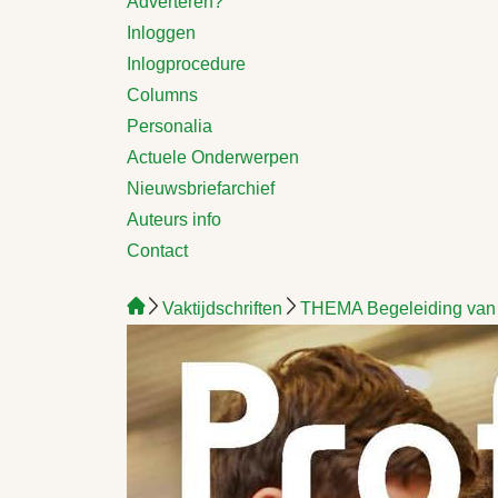
Adverteren?
Inloggen
Inlogprocedure
Columns
Personalia
Actuele Onderwerpen
Nieuwsbriefarchief
Auteurs info
Contact
Vaktijdschriften
THEMA Begeleiding van s