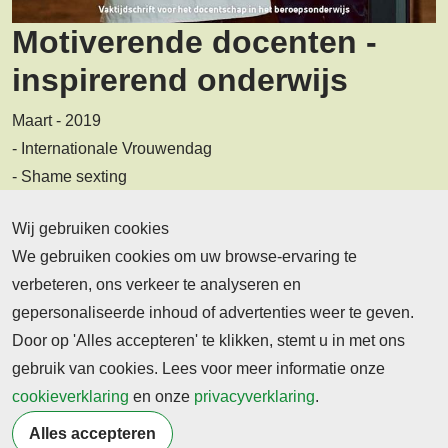
Motiverende docenten -
inspirerend onderwijs
Maart - 2019
- Internationale Vrouwendag
- Shame sexting
- 4FREE - aandacht voor vrijheid op 4-5 mei
Wij gebruiken cookies
- Het bevorderen van onderzoeksvaardigheden
We gebruiken cookies om uw browse-ervaring te
verbeteren, ons verkeer te analyseren en
Deze editie lezen
gepersonaliseerde inhoud of advertenties weer te geven.
Door op 'Alles accepteren' te klikken, stemt u in met ons
gebruik van cookies. Lees voor meer informatie onze
Bekijk recente
cookieverklaring
en onze
privacyverklaring
.
edities
Alles accepteren