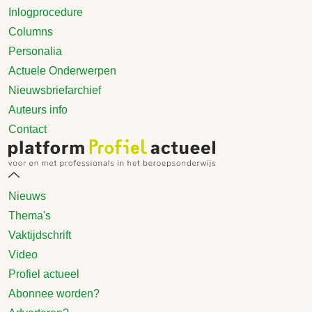
Inlogprocedure
Columns
Personalia
Actuele Onderwerpen
Nieuwsbriefarchief
Auteurs info
Contact
Nieuws
Thema's
Vaktijdschrift
Video
Profiel actueel
Abonnee worden?