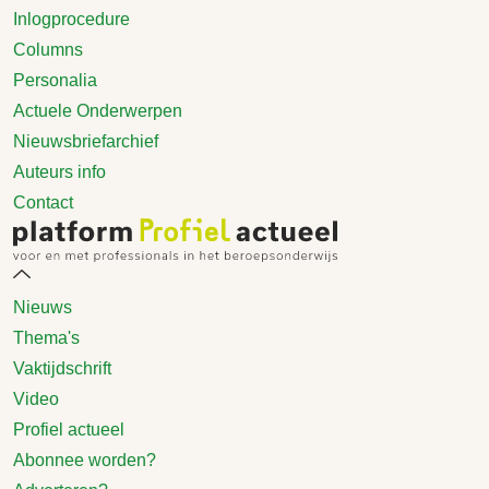
Inlogprocedure
Columns
Personalia
Actuele Onderwerpen
Nieuwsbriefarchief
Auteurs info
Contact
Nieuws
Thema's
Vaktijdschrift
Video
Profiel actueel
Abonnee worden?