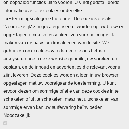
en bepaalde functies uit te voeren. U vindt gedetailleerde
informatie over alle cookies onder elke
toestemmingscategorie hieronder. De cookies die als
'Noodzakelijk' zijn gecategoriseerd, worden op uw browser
opgeslagen omdat ze essentieel zijn voor het mogelijk
maken van de basisfunctionaliteiten van de site. We
Abonnement
gebruiken ook cookies van derden die ons helpen
Nieuws
analyseren hoe u deze website gebruikt, uw voorkeuren
opslaan, en de inhoud en advertenties die relevant voor u
Meld je aan voor de nieuwsbrief
zijn, leveren. Deze cookies worden alleen in uw browser
opgeslagen met uw voorafgaande toestemming. U kunt
ervoor kiezen om sommige of alle van deze cookies in te
Neem contact op
Algemene Leveringsvoorwaarden
schakelen of uit te schakelen, maar het uitschakelen van
Cookieverklaring
Privacyverklaring
sommige ervan kan uw surfervaring beïnvloeden.
Noodzakelijk