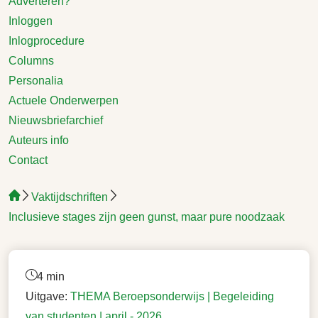
Adverteren?
Inloggen
Inlogprocedure
Columns
Personalia
Actuele Onderwerpen
Nieuwsbriefarchief
Auteurs info
Contact
Vaktijdschriften
Inclusieve stages zijn geen gunst, maar pure noodzaak
4 min
Uitgave:
THEMA Beroepsonderwijs | Begeleiding
van studenten |
april - 2026