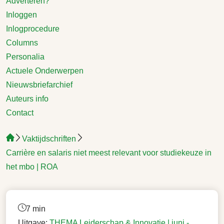
Adverteren?
Inloggen
Inlogprocedure
Columns
Personalia
Actuele Onderwerpen
Nieuwsbriefarchief
Auteurs info
Contact
Vaktijdschriften
Carrière en salaris niet meest relevant voor studiekeuze in
het mbo | ROA
7 min
Uitgave:
THEMA Leiderschap & Innovatie |
juni -