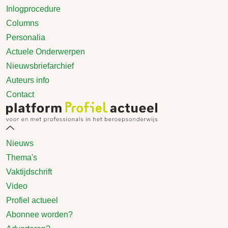
Inlogprocedure
Columns
Personalia
Actuele Onderwerpen
Nieuwsbriefarchief
Auteurs info
Contact
Nieuws
Thema's
Vaktijdschrift
Video
Profiel actueel
Abonnee worden?