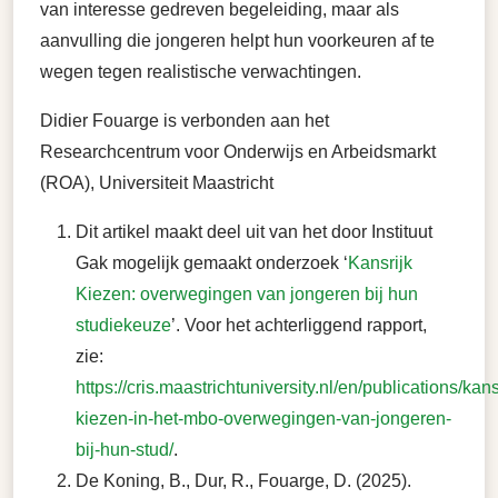
van interesse gedreven begeleiding, maar als
aanvulling die jongeren helpt hun voorkeuren af te
wegen tegen realistische verwachtingen.
Didier Fouarge is verbonden aan het
Researchcentrum voor Onderwijs en Arbeidsmarkt
(ROA), Universiteit Maastricht
Dit artikel maakt deel uit van het door Instituut
Gak mogelijk gemaakt onderzoek ‘
Kansrijk
Kiezen: overwegingen van jongeren bij hun
studiekeuze
’. Voor het achterliggend rapport,
zie:
https://cris.maastrichtuniversity.nl/en/publications/kans
kiezen-in-het-mbo-overwegingen-van-jongeren-
bij-hun-stud/
.
De Koning, B., Dur, R., Fouarge, D. (2025).