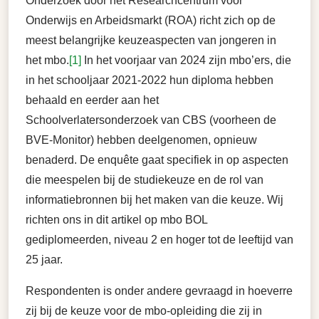
Onderzoek door het Researchcentrum voor
Onderwijs en Arbeidsmarkt (ROA) richt zich op de
meest belangrijke keuzeaspecten van jongeren in
het mbo.
[1]
In het voorjaar van 2024 zijn mbo’ers, die
in het schooljaar 2021-2022 hun diploma hebben
behaald en eerder aan het
Schoolverlatersonderzoek van CBS (voorheen de
BVE-Monitor) hebben deelgenomen, opnieuw
benaderd. De enquête gaat specifiek in op aspecten
die meespelen bij de studiekeuze en de rol van
informatiebronnen bij het maken van die keuze. Wij
richten ons in dit artikel op mbo BOL
gediplomeerden, niveau 2 en hoger tot de leeftijd van
25 jaar.
Respondenten is onder andere gevraagd in hoeverre
zij bij de keuze voor de mbo-opleiding die zij in