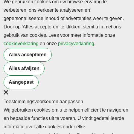
We gebruiken cookies om uw browse-ervaring te
verbeteren, ons verkeer te analyseren en
gepersonaliseerde inhoud of advertenties weer te geven.
Door op 'Alles accepteren' te klikken, stemt u in met ons
gebruik van cookies. Lees voor meer informatie onze
Abonnement
cookieverklaring
en onze
privacyverklaring
.
Nieuws
Alles accepteren
Meld je aan voor de nieuwsbrief
Alles afwijzen
Aangepast
Neem contact op
Algemene Leveringsvoorwaarden
Cookieverklaring
Privacyverklaring
Toestemmingsvoorkeuren aanpassen
Wij gebruiken cookies om u te helpen efficiënt te navigeren
en bepaalde functies uit te voeren. U vindt gedetailleerde
informatie over alle cookies onder elke