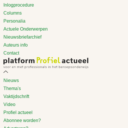
Inlogprocedure
Columns
Personalia
Actuele Onderwerpen
Nieuwsbriefarchief
Auteurs info
Contact
Nieuws
Thema's
Vaktijdschrift
Video
Profiel actueel
Abonnee worden?