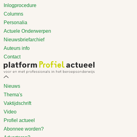
Inlogprocedure
Columns
Personalia
Actuele Onderwerpen
Nieuwsbriefarchief
Auteurs info
Contact
Nieuws
Thema's
Vaktijdschrift
Video
Profiel actueel
Abonnee worden?