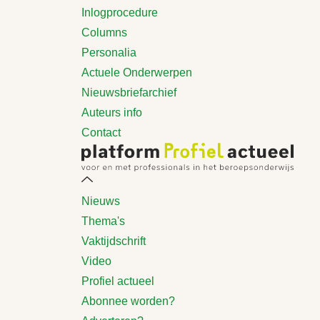
Inlogprocedure
Columns
Personalia
Actuele Onderwerpen
Nieuwsbriefarchief
Auteurs info
Contact
Nieuws
Thema's
Vaktijdschrift
Video
Profiel actueel
Abonnee worden?