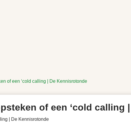
eken of een ‘cold calling | De Kennisrotonde
 opsteken of een ‘cold calling
alling | De Kennisrotonde