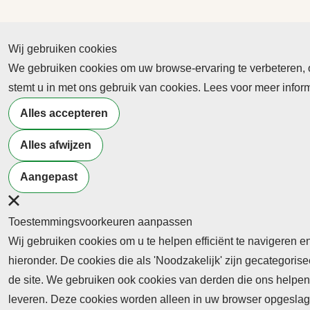
Wij gebruiken cookies
We gebruiken cookies om uw browse-ervaring te verbeteren, on
Abonnement
stemt u in met ons gebruik van cookies. Lees voor meer info
Nieuws
Alles accepteren
Meld je aan voor de nieuwsbrief
Alles afwijzen
Aangepast
Neem contact op
Algemene Leveringsvoorwaa
Toestemmingsvoorkeuren aanpassen
Wij gebruiken cookies om u te helpen efficiënt te navigeren e
hieronder. De cookies die als 'Noodzakelijk' zijn gecategori
de site. We gebruiken ook cookies van derden die ons helpen 
leveren. Deze cookies worden alleen in uw browser opgeslage
Abonnement