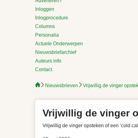
Adverteren?
Inloggen
Inlogprocedure
Columns
Personalia
Actuele Onderwerpen
Nieuwsbriefarchief
Auteurs info
Contact
Nieuwsbrieven
Vrijwillig de vinger opst
Vrijwillig de vinger
Vrijwillig de vinger opsteken of een ‘cold c