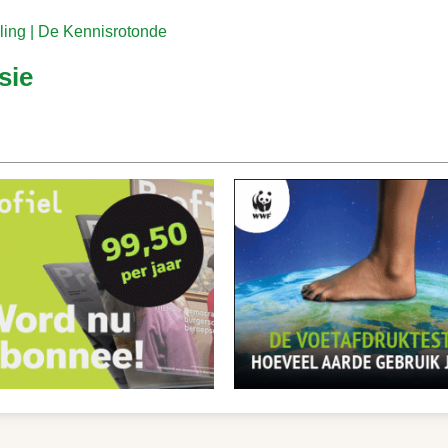
alling | De Kennisrotonde
sie