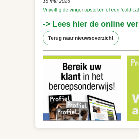
18 mei 2026
Vrijwillig de vinger opsteken of een ‘cold c
-> Lees hier de online ver
Terug naar nieuwsoverzicht