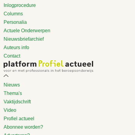
Inlogprocedure
Columns
Personalia
Actuele Onderwerpen
Nieuwsbriefarchief
Auteurs info
Contact
Nieuws
Thema's
Vaktijdschrift
Video
Profiel actueel
Abonnee worden?