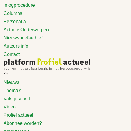
Inlogprocedure
Columns
Personalia
Actuele Onderwerpen
Nieuwsbriefarchief
Auteurs info
Contact
Nieuws
Thema's
Vaktijdschrift
Video
Profiel actueel
Abonnee worden?