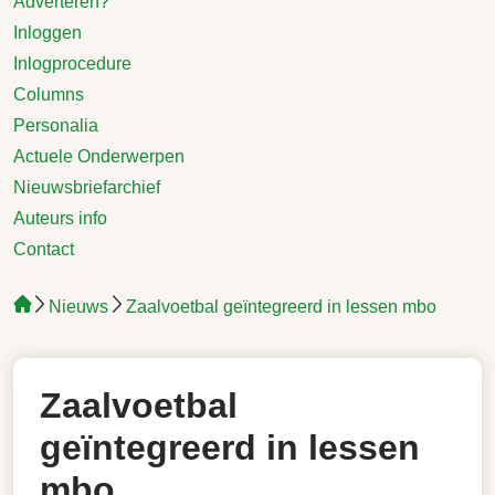
Adverteren?
Inloggen
Inlogprocedure
Columns
Personalia
Actuele Onderwerpen
Nieuwsbriefarchief
Auteurs info
Contact
Nieuws
Zaalvoetbal geïntegreerd in lessen mbo
Zaalvoetbal
geïntegreerd in lessen
mbo