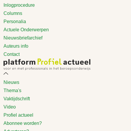
Inlogprocedure
Columns
Personalia
Actuele Onderwerpen
Nieuwsbriefarchief
Auteurs info
Contact
Nieuws
Thema's
Vaktijdschrift
Video
Profiel actueel
Abonnee worden?