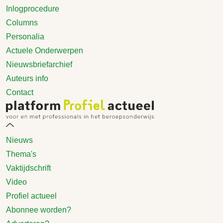
Inlogprocedure
Columns
Personalia
Actuele Onderwerpen
Nieuwsbriefarchief
Auteurs info
Contact
Nieuws
Thema's
Vaktijdschrift
Video
Profiel actueel
Abonnee worden?