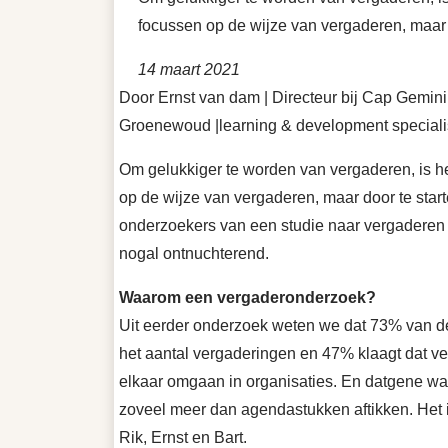
focussen op de wijze van vergaderen, maar
14 maart 2021
Door Ernst van dam | Directeur bij Cap Gemini 
Groenewoud |learning & development speciali
Om gelukkiger te worden van vergaderen, is het
op de wijze van vergaderen, maar door te sta
onderzoekers van een studie naar vergaderen e
nogal ontnuchterend.
Waarom een vergaderonderzoek?
Uit eerder onderzoek weten we dat 73% van de
het aantal vergaderingen en 47% klaagt dat ve
elkaar omgaan in organisaties. En datgene wat o
zoveel meer dan agendastukken aftikken. Het i
Rik, Ernst en Bart.