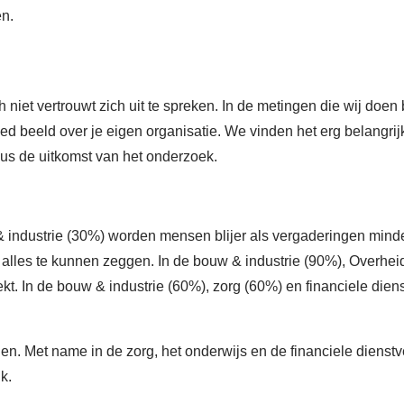
en.
niet vertrouwt zich uit te spreken. In de metingen die wij doen 
goed beeld over je eigen organisatie. We vinden het erg belangr
ldus de uitkomst van het onderzoek.
industrie (30%) worden mensen blijer als vergaderingen minder
alles te kunnen zeggen. In de bouw & industrie (90%), Overhei
kt. In de bouw & industrie (60%), zorg (60%) en financiele dien
len. Met name in de zorg, het onderwijs en de financiele dienstv
k.