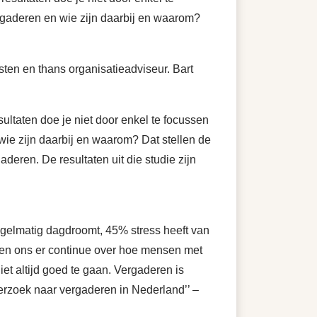
rgaderen en wie zijn daarbij en waarom?
sten en thans organisatieadviseur. Bart
ultaten doe je niet door enkel te focussen
ie zijn daarbij en waarom? Dat stellen de
eren. De resultaten uit die studie zijn
egelmatig dagdroomt, 45% stress heeft van
azen ons er continue over hoe mensen met
iet altijd goed te gaan. Vergaderen is
erzoek naar vergaderen in Nederland’’ –