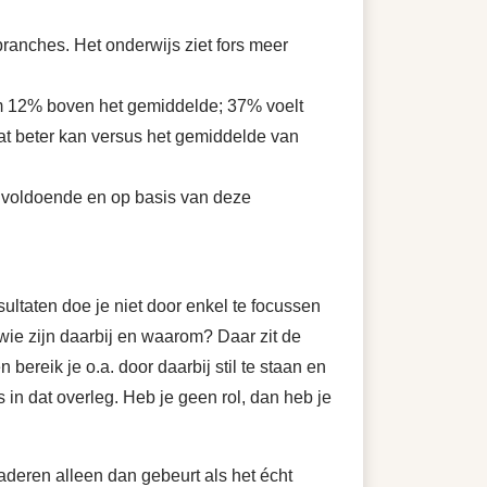
branches. Het onderwijs ziet fors meer
ruim 12% boven het gemiddelde; 37% voelt
dat beter kan versus het gemiddelde van
 voldoende en op basis van deze
ultaten doe je niet door enkel te focussen
ie zijn daarbij en waarom? Daar zit de
ereik je o.a. door daarbij stil te staan en
 in dat overleg. Heb je geen rol, dan heb je
aderen alleen dan gebeurt als het écht