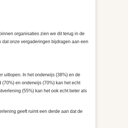
binnen organisaties zien we dit terug in de
ijk dat onze vergaderingen bijdragen aan een
 uitlopen. In het onderwijs (38%) en de
d (70%) en onderwijs (70%) kan het echt
stverlening (55%) kan het ook echt beter als
erlening geeft ruimt een derde aan dat de