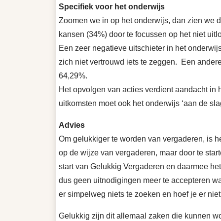
Specifiek voor het onderwijs
Zoomen we in op het onderwijs, dan zien we dat
kansen (34%) door te focussen op het niet uit
Een zeer negatieve uitschieter in het onderwij
zich niet vertrouwd iets te zeggen. Een andere
64,29%.
Het opvolgen van acties verdient aandacht in
uitkomsten moet ook het onderwijs ‘aan de sla
Advies
Om gelukkiger te worden van vergaderen, is het
op de wijze van vergaderen, maar door te sta
start van Gelukkig Vergaderen en daarmee het be
dus geen uitnodigingen meer te accepteren waaru
er simpelweg niets te zoeken en hoef je er niet b
Gelukkig zijn dit allemaal zaken die kunnen w