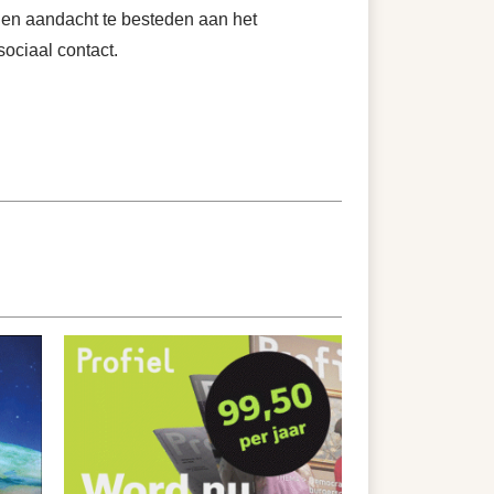
d en aandacht te besteden aan het
ociaal contact.