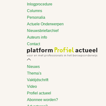
Inlogprocedure
Columns
Personalia
Actuele Onderwerpen
Nieuwsbriefarchief
Auteurs info
Contact
Nieuws
Thema's
Vaktijdschrift
Video
Profiel actueel
Abonnee worden?