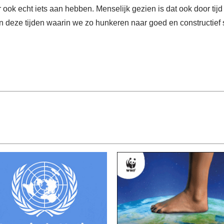
 ook echt iets aan hebben. Menselijk gezien is dat ook door tij
 deze tijden waarin we zo hunkeren naar goed en constructief s