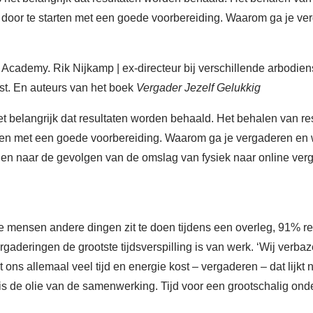
 door te starten met een goede voorbereiding. Waarom ga je ve
Academy. Rik Nijkamp | ex-directeur bij verschillende arbodien
st. En auteurs van het boek
Vergader Jezelf Gelukkig
 belangrijk dat resultaten worden behaald. Het behalen van res
rten met een goede voorbereiding. Waarom ga je vergaderen en w
n naar de gevolgen van de omslag van fysiek naar online vergad
 mensen andere dingen zit te doen tijdens een overleg, 91% r
rgaderingen de grootste tijdsverspilling is van werk. ‘Wij verb
ns allemaal veel tijd en energie kost – vergaderen – dat lijkt n
s de olie van de samenwerking. Tijd voor een grootschalig ond