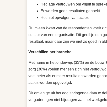
Het lage vertrouwen om vrijuit te sprek
Er worden geen resultaten geboekt.
Het niet opvolgen van acties.
Ruim een kwart van de respondenten voelt zich 
cultuur van een organisatie. Dit geeft je een 
resultaat, maar daar zijn we niet zo goed in a
Verschillen per branche
Met name in het onderwijs (33%) en de bouw & 
zorg (30%) voelen mensen zich niet vertrouwd 
veel beter als er meer resultaten worden geboe
acties worden opgevolgd.
Dit om enige uit het oog springende data te de
vergaderingen niet bijdragen aan het werkgelu