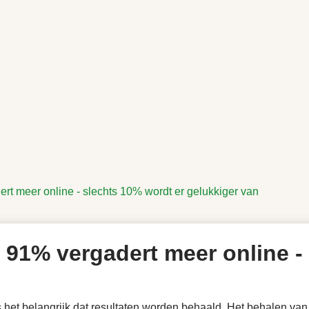
t meer online - slechts 10% wordt er gelukkiger van
91% vergadert meer online -
het belangrijk dat resultaten worden behaald. Het behalen van r