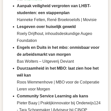
Aanpak veiligheid vergroten van LHBT-
studenten: een stappenplan
Hanneke Felten, René Broekroelofs | Movisie
Lesgeven over huiselijk geweld
Roely Drijfhout, inhoudsdeskundige Augeo
Foundation
Engels en Duits in het mbo: onmisbaar voor
de arbeidsmarkt van morgen
Bas Wolters – Uitgeverij Deviant
Duurzaamheid in het MBO: laat zien hoe het
wél kan
Roos Wemmenhove | MBO voor de Coöperatie
Leren voor Morgen
Community Service Learning als kans
Pieter Baay | Praktijkinnovator bij Onderwijs124
- Tara Schoemaker | Adviseur bij CINOP