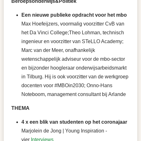
Beroepsonderwijs&Politiek
Een nieuwe publieke opdracht voor het mbo
Max Hoefeijzers, voormalig voorzitter CvB van
het Da Vinci College;Theo Lohman, technisch
ingenieur en voorzitter van STeLLO Academy;
Marc van der Meer, onafhankelijk
wetenschappelijk adviseur voor de mbo-sector
en bijzonder hoogleraar onderwijsarbeidsmarkt
in Tilburg. Hij is ook voorzitter van de werkgroep
docenten voor #MBOin2030; Onno-Hans
Noteboom, management consultant bij Arlande
THEMA
4 x een blik van studenten op het coronajaar
Marjolein de Jong | Young Inspiration -
vier
Interviews