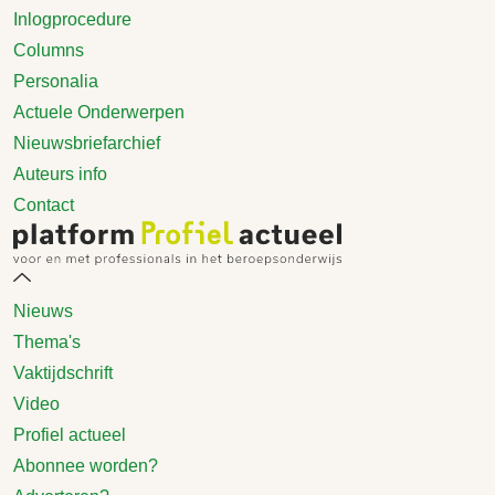
Inlogprocedure
Columns
Personalia
Actuele Onderwerpen
Nieuwsbriefarchief
Auteurs info
Contact
Nieuws
Thema's
Vaktijdschrift
Video
Profiel actueel
Abonnee worden?