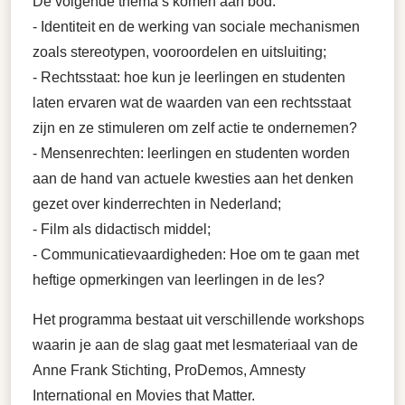
De volgende thema’s komen aan bod:
- I
dentiteit en de werking van sociale mechanismen
zoals stereotypen, vooroordelen en uitsluiting;
- Rec
htsstaat: hoe kun je leerlingen en studenten
laten ervaren wat de waarden van een rechtsstaat
zijn en ze stimuleren om zelf actie te ondernemen?
- M
ensenrechten: leerlingen en studenten worden
aan de hand van actuele kwesties aan het denken
gezet over kinderrechten in Nederland;
-
Film als didactisch middel;
-
Communicatievaardigheden: Hoe om te gaan met
heftige opmerkingen van leerlingen in de les?
Het programma bestaat uit verschillende workshops
waarin je aan de slag gaat met lesmateriaal van de
Anne Frank Stichting, ProDemos, Amnesty
International en Movies that Matter.