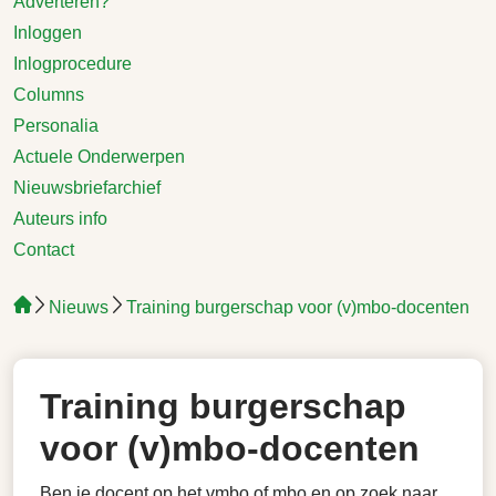
Adverteren?
Inloggen
Inlogprocedure
Columns
Personalia
Actuele Onderwerpen
Nieuwsbriefarchief
Auteurs info
Contact
Nieuws
Training burgerschap voor (v)mbo-docenten
Training burgerschap
voor (v)mbo-docenten
Ben je docent op het vmbo of mbo en op zoek naar