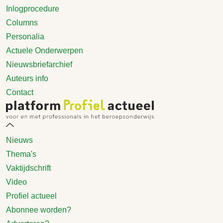
Inlogprocedure
Columns
Personalia
Actuele Onderwerpen
Nieuwsbriefarchief
Auteurs info
Contact
Nieuws
Thema's
Vaktijdschrift
Video
Profiel actueel
Abonnee worden?