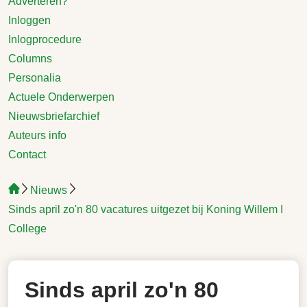
Adverteren?
Inloggen
Inlogprocedure
Columns
Personalia
Actuele Onderwerpen
Nieuwsbriefarchief
Auteurs info
Contact
Nieuws
Sinds april zo'n 80 vacatures uitgezet bij Koning Willem I
College
Sinds april zo'n 80