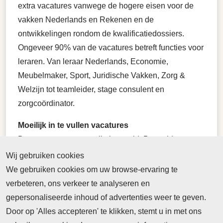
extra vacatures vanwege de hogere eisen voor de
vakken Nederlands en Rekenen en de
ontwikkelingen rondom de kwalificatiedossiers.
Ongeveer 90% van de vacatures betreft functies voor
leraren. Van leraar Nederlands, Economie,
Meubelmaker, Sport, Juridische Vakken, Zorg &
Welzijn tot teamleider, stage consulent en
zorgcoördinator.
Moeilijk in te vullen vacatures
De meeste vacatures zijn ingevuld. Bepaalde
vakgebieden blijven moeilijk in te vullen zoals de
Wij gebruiken cookies
algemene vakken Nederlands en Rekenen, maar
We gebruiken cookies om uw browse-ervaring te
ook de beroep specifieke vakken als leraar
verbeteren, ons verkeer te analyseren en
Farmaceutische vakken, leraar
gepersonaliseerde inhoud of advertenties weer te geven.
Applicatieontwikkelaar en leraar Schilder/Stukadoor.
Door op 'Alles accepteren' te klikken, stemt u in met ons