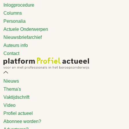
Inlogprocedure
Columns
Personalia
Actuele Onderwerpen
Nieuwsbriefarchief
Auteurs info
Contact
Nieuws
Thema's
Vaktijdschrift
Video
Profiel actueel
Abonnee worden?