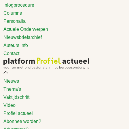
Inlogprocedure
Columns
Personalia
Actuele Onderwerpen
Nieuwsbriefarchief
Auteurs info
Contact
Nieuws
Thema's
Vaktijdschrift
Video
Profiel actueel
Abonnee worden?