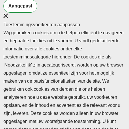
Terug naar nieuwsoverzicht
Aangepast
Toestemmingsvoorkeuren aanpassen
Wij gebruiken cookies om u te helpen efficiënt te navigeren
en bepaalde functies uit te voeren. U vindt gedetailleerde
informatie over alle cookies onder elke
toestemmingscategorie hieronder. De cookies die als
'Noodzakelijk' zijn gecategoriseerd, worden op uw browser
opgeslagen omdat ze essentieel zijn voor het mogelijk
maken van de basisfunctionaliteiten van de site. We
Abonnement
gebruiken ook cookies van derden die ons helpen
Nieuws
analyseren hoe u deze website gebruikt, uw voorkeuren
opslaan, en de inhoud en advertenties die relevant voor u
Meld je aan voor de nieuwsbrief
zijn, leveren. Deze cookies worden alleen in uw browser
opgeslagen met uw voorafgaande toestemming. U kunt