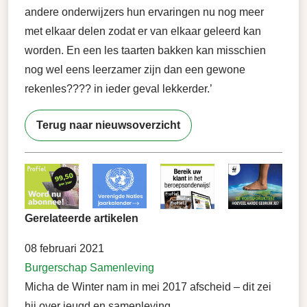
andere onderwijzers hun ervaringen nu nog meer
met elkaar delen zodat er van elkaar geleerd kan
worden. En een les taarten bakken kan misschien
nog wel eens leerzamer zijn dan een gewone
rekenles???? in ieder geval lekkerder.’
Terug naar nieuwsoverzicht
Gerelateerde artikelen
08 februari 2021
Burgerschap
Samenleving
Micha de Winter nam in mei 2017 afscheid – dit zei
hij over jeugd en samenleving