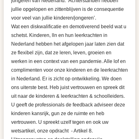
jongeren van Nederland: ‘Achterstanden hebben
jullie opgelopen en zittenblijven is de consequentie
voor veel van jullie kinderen/jongeren’.
Wat een diskwalificatie en demotiverend beeld wat u
schetst. Kinderen, lln en hun leerkrachten in
Nederland hebben het afgelopen jaar laten zien dat
ze flexibel zijn, dat ze leren, leven, groeien en
werken in een context van een pandemie. Alle lof en
complimenten voor onze kinderen en de leerkrachten
in Nederland. Er is zicht op ontwikkeling. We doen
ons uiterste best. Heb juist vertrouwen en spreek dit
uit naar de kinderen & leerkrachten & schoolleiders.
U geeft de professionals de feedback adviseer deze
kinderen kansrijk, gun ze de ruimte en heb
vertrouwen. U spreekt uzelf tegen en ook uw
wetsartikel, onze opdracht - Artikel 8.