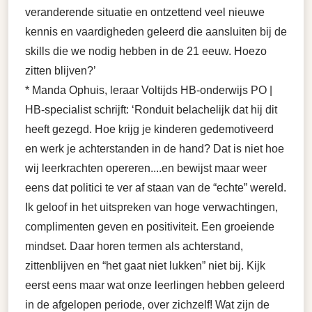
veranderende situatie en ontzettend veel nieuwe
kennis en vaardigheden geleerd die aansluiten bij de
skills die we nodig hebben in de 21 eeuw. Hoezo
zitten blijven?’
* Manda Ophuis, leraar Voltijds HB-onderwijs PO |
HB-specialist schrijft: ‘Ronduit belachelijk dat hij dit
heeft gezegd. Hoe krijg je kinderen gedemotiveerd
en werk je achterstanden in de hand? Dat is niet hoe
wij leerkrachten opereren....en bewijst maar weer
eens dat politici te ver af staan van de “echte” wereld.
Ik geloof in het uitspreken van hoge verwachtingen,
complimenten geven en positiviteit. Een groeiende
mindset. Daar horen termen als achterstand,
zittenblijven en “het gaat niet lukken” niet bij. Kijk
eerst eens maar wat onze leerlingen hebben geleerd
in de afgelopen periode, over zichzelf! Wat zijn de