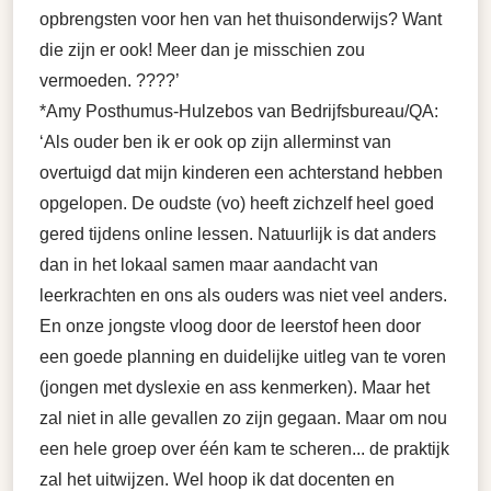
opbrengsten voor hen van het thuisonderwijs? Want
die zijn er ook! Meer dan je misschien zou
vermoeden. ????’
*Amy Posthumus-Hulzebos van Bedrijfsbureau/QA:
‘Als ouder ben ik er ook op zijn allerminst van
overtuigd dat mijn kinderen een achterstand hebben
opgelopen. De oudste (vo) heeft zichzelf heel goed
gered tijdens online lessen. Natuurlijk is dat anders
dan in het lokaal samen maar aandacht van
leerkrachten en ons als ouders was niet veel anders.
En onze jongste vloog door de leerstof heen door
een goede planning en duidelijke uitleg van te voren
(jongen met dyslexie en ass kenmerken). Maar het
zal niet in alle gevallen zo zijn gegaan. Maar om nou
een hele groep over één kam te scheren... de praktijk
zal het uitwijzen. Wel hoop ik dat docenten en