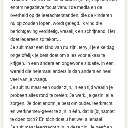
enorm negatieve focus vanuit de media en de
overheid op de leerachterstanden, die de kinderen
nu op zouden lopen, wordt gelegd. Ik vind die
berichtgeving verdrietig, vreselijk en schrijnend. Het
doet iedereen zo tekort…
Je zult maar een kind van nu zijn, terwijl je elke dag
ongelofelijk je best doet om alles voor elkaar te
krijgen. In een andere en ongewone situatie. In een
wereld die helemaal anders is dan anders en heel
veel van je vraagt.
Je zult nu maar een ouder zijn, in een tijd waarin je
probeert alles rond te breien. Je werk, je gezin, alle
zorgen. Je doet enorm je best om ouder, leerkracht
en werknemer/-gever te zijn in één, dat is (bijna)niet
te doen toch? En tóch doet u het wel allemaal!
Je zult maar leerkracht zijn in deze tijd. Je geeft en