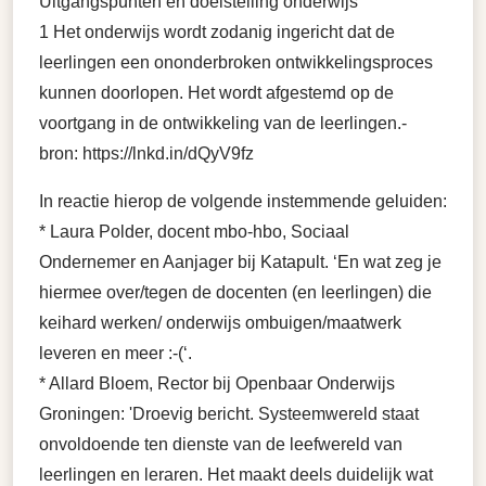
Uitgangspunten en doelstelling onderwijs
1 Het onderwijs wordt zodanig ingericht dat de
leerlingen een ononderbroken ontwikkelingsproces
kunnen doorlopen. Het wordt afgestemd op de
voortgang in de ontwikkeling van de leerlingen.-
bron: https://lnkd.in/dQyV9fz
In reactie hierop de volgende instemmende geluiden:
* Laura Polder, docent mbo-hbo, Sociaal
Ondernemer en Aanjager bij Katapult. ‘En wat zeg je
hiermee over/tegen de docenten (en leerlingen) die
keihard werken/ onderwijs ombuigen/maatwerk
leveren en meer :-(‘.
* Allard Bloem, Rector bij Openbaar Onderwijs
Groningen: 'Droevig bericht. Systeemwereld staat
onvoldoende ten dienste van de leefwereld van
leerlingen en leraren. Het maakt deels duidelijk wat