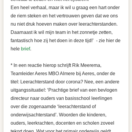
Een heel verhaal, maar ik wil u graag een hart onder
de riem steken en het vertrouwen geven dat we ons
nu niet druk hoeven maken over leerachterstanden.
Daarnaast ik wil mijn team in het zonnetje zetten,
fantastisch hoe zij het doen in deze tijd!’ - zie hier de
hele
brief
.
* In een reactie hierop schrijft Rik Meerema,
Teamleider Aeres MBO Almere bij Aeres, onder de
titel: Leerachterstand door corona? Nee, een andere
uitgangssituatie!: ‘Prachtige brief van een bevlogen
directeur naar ouders van basisschool leerlingen
over die zogenaamde ‘leerachterstand of
onderwijsachterstand’. Woorden die kinderen,
ouders, leerkrachten, docenten en scholen zoveel
tekort doen. Wat voor het primair onderwijs geldt,