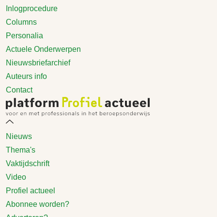
Inlogprocedure
Columns
Personalia
Actuele Onderwerpen
Nieuwsbriefarchief
Auteurs info
Contact
Nieuws
Thema's
Vaktijdschrift
Video
Profiel actueel
Abonnee worden?