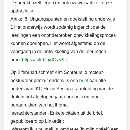
U spreekt uzelf tegen en ook uw wetsartikel, onze
opdracht ->
Artikel 8. Uitgangspunten en doelstelling onderwijs
1 Het onderwijs wordt zodanig ingericht dat de
leerlingen een ononderbroken ontwikkelingsproces
kunnen doorlopen. Het wordt afgestemd op de
voortgang in de ontwikkeling van de leerlingen.-
bron:
https://lnkd.in/dQyV9fz
Op 2 februari schreef Kim Schreurs, directeur-
bestuurder primair onderwijs een
brief
aan alle
ouders van IKC Hei & Bos naar aanleiding van de
druk in het afgelopen jaar door het continue
benadrukken van het thema
leerachterstanden. Enkele citaten uit de brief,
gepubliceerd op Linkedin:
‘Waarom ik u nu mail is, omdat er (in mijn optiek) een