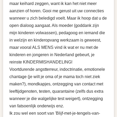
maar keihard zeggen, want ik kan het niet meer
aanzien of horen. Gooi me gerust uit uw connecties
wanneer u zich beledigd voelt. Maar ik hoop dat u de
open dialoog aangaat. Als moeder (goddank zijn
mijn kinderen volwassen), pedagoog en iemand die
in welzijn en kinderopvang werkzaam is geweest,
maar vooral ALS MENS vind ik wat er nu met de
kinderen en jongeren in Nederland gebeurt, je
reinste KINDERMISHANDELING!
Voortdurende angstterreur, indoctrinatie, emotionele
chantage (je wilt je oma of je mama toch niet ziek
maken?), mondkapjes, ontzegging van contact met
leeftijdgenoten, testen, quarantaine (zelfs dus extra
wanneer je die walgelijke test weigert), ontzegging
van fatsoenlijk onderwijs enz.
Ik zou wel een soort van 'Blijf-met-je-tengels-van-