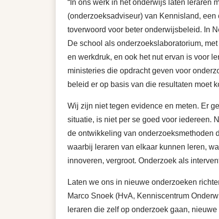
“In ons werk in het onderwijs laten leraren
(onderzoeksadviseur) van Kennisland, een 
toverwoord voor beter onderwijsbeleid. In 
De school als onderzoekslaboratorium, met
en werkdruk, en ook het nut ervan is voor le
ministeries die opdracht geven voor onder
beleid er op basis van die resultaten moet 
Wij zijn niet tegen evidence en meten. Er ge
situatie, is niet per se goed voor iedereen.
de ontwikkeling van onderzoeksmethoden d
waarbij leraren van elkaar kunnen leren, waa
innoveren, vergroot. Onderzoek als interven
Laten we ons in nieuwe onderzoeken richten 
Marco Snoek (HvA, Kenniscentrum Onderwijs 
leraren die zelf op onderzoek gaan, nieuwe 