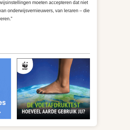
jsinstellingen moeten accepteren dat niet
an onderwijsvernieuwers, van leraren – die
eren.”