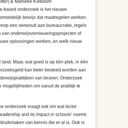
zitter) & Marlieke Kieboom
ce-based onderzoek is het nieuwe
omstotelijk bewijs dat maatregelen werken.
enop een oerwoud aan bureaucratie, regels
ers van onderwijsvernieuwingsprojecten of
ieuwe oplossingen werken, en welk nieuw
t land. Maar, wat goed is op één plek, in één
 Onderzoeksgeld kan beter besteed worden aan
rwijspraktijken van leraren. Onderzoek
de mogelijkheden om vanuit de praktijk te
euw onderzoek vraagt ook om wat lector
adership and its impact in schools’ noemt:
bruikmaken van kennis die er al is. Ook is