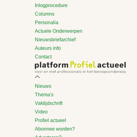
Inlogprocedure
Columns
Personalia
Actuele Onderwerpen
Nieuwsbriefarchief
Auteurs info
Contact
Nieuws
Thema's
Vaktijdschrift
Video
Profiel actueel
Abonnee worden?