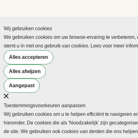
Wij gebruiken cookies
We gebruiken cookies om uw browse-ervaring te verbeteren, on
Abonnement
stemt u in met ons gebruik van cookies. Lees voor meer info
Nieuws
Alles accepteren
Meld je aan voor de nieuwsbrief
Alles afwijzen
Aangepast
Neem contact op
Algemene Leveringsvoorwaa
Toestemmingsvoorkeuren aanpassen
Wij gebruiken cookies om u te helpen efficiënt te navigeren e
hieronder. De cookies die als 'Noodzakelijk' zijn gecategori
de site. We gebruiken ook cookies van derden die ons helpen 