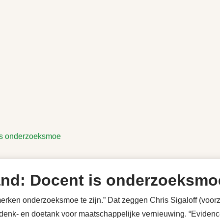
is onderzoeksmoe
nd: Docent is onderzoeksmo
 merken onderzoeksmoe te zijn.” Dat zeggen Chris Sigaloff (voor
denk- en doetank voor maatschappelijke vernieuwing. “Eviden