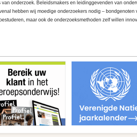
s van onderzoek. Beleidsmakers en leidinggevenden van onderwi
bovenal hebben wij moedige onderzoekers nodig – bondgenoten v
n bestuderen, maar ook de onderzoeksmethoden zelf willen innov