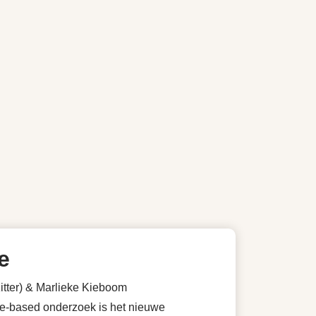
e
zitter) & Marlieke Kieboom
ce-based onderzoek is het nieuwe