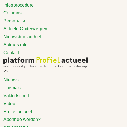
Inlogprocedure
Columns
Personalia
Actuele Onderwerpen
Nieuwsbriefarchief
Auteurs info
Contact
Nieuws
Thema's
Vaktijdschrift
Video
Profiel actueel
Abonnee worden?