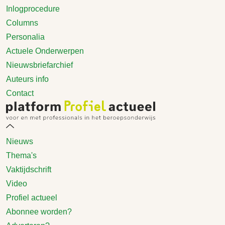
Inlogprocedure
Columns
Personalia
Actuele Onderwerpen
Nieuwsbriefarchief
Auteurs info
Contact
Nieuws
Thema's
Vaktijdschrift
Video
Profiel actueel
Abonnee worden?