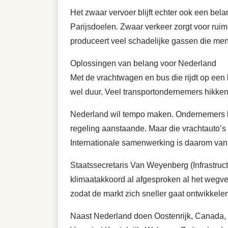
Het zwaar vervoer blijft echter ook een belan
Parijsdoelen. Zwaar verkeer zorgt voor ruim
produceert veel schadelijke gassen die me
Oplossingen van belang voor Nederland
Met de vrachtwagen en bus die rijdt op een ba
wel duur. Veel transportondernemers hikke
Nederland wil tempo maken. Ondernemers kun
regeling aanstaande. Maar die vrachtauto’s
Internationale samenwerking is daarom van
Staatssecretaris Van Weyenberg (Infrastruc
klimaatakkoord al afgesproken al het wegve
zodat de markt zich sneller gaat ontwikkelen
Naast Nederland doen Oostenrijk, Canada, 