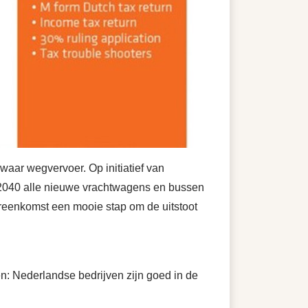
zwaar wegvervoer. Op initiatief van
f 2040 alle nieuwe vrachtwagens en bussen
ereenkomst een mooie stap om de uitstoot
en: Nederlandse bedrijven zijn goed in de