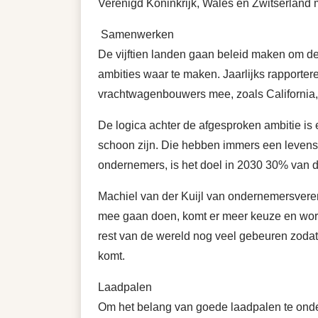
Verenigd Koninkrijk, Wales en Zwitserland 
Samenwerken
De vijftien landen gaan beleid maken om de
ambities waar te maken. Jaarlijks rapporter
vrachtwagenbouwers mee, zoals California
De logica achter de afgesproken ambitie is
schoon zijn. Die hebben immers een levensd
ondernemers, is het doel in 2030 30% van d
Machiel van der Kuijl van ondernemersvere
mee gaan doen, komt er meer keuze en worde
rest van de wereld nog veel gebeuren zodat 
komt.
Laadpalen
Om het belang van goede laadpalen te onde