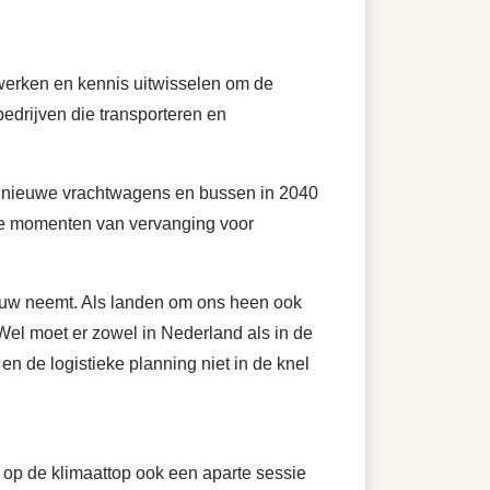
nwerken en kennis uitwisselen om de
bedrijven die transporteren en
le nieuwe vrachtwagens en bussen in 2040
che momenten van vervanging voor
touw neemt. Als landen om ons heen ook
Wel moet er zowel in Nederland als in de
n de logistieke planning niet in de knel
op de klimaattop ook een aparte sessie