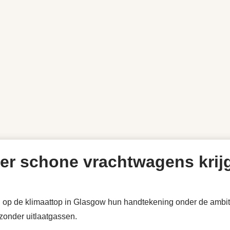
meer schone vrachtwagens krij
en op de klimaattop in Glasgow hun handtekening onder de ambit
zonder uitlaatgassen.