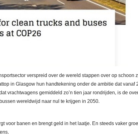
ransportsector verspreid over de wereld stappen over op schoon 
maattop in Glasgow hun handtekening onder de ambitie dat vana
dat vrachtwagens gemiddeld zo’n tien jaar rondrijden, is de ov
ssen wereldwijd naar nul te krijgen in 2050.
rgt voor banen en brengt geld in het laatje. En steeds vaker gro
ens.