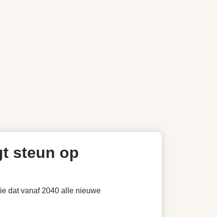
gt steun op
ie dat vanaf 2040 alle nieuwe