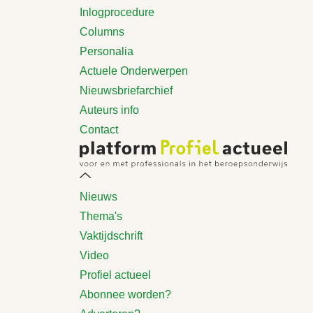
Inlogprocedure
Columns
Personalia
Actuele Onderwerpen
Nieuwsbriefarchief
Auteurs info
Contact
Nieuws
Thema's
Vaktijdschrift
Video
Profiel actueel
Abonnee worden?