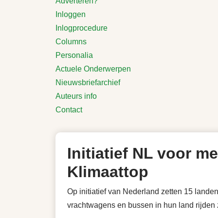
Adverteren?
Inloggen
Inlogprocedure
Columns
Personalia
Actuele Onderwerpen
Nieuwsbriefarchief
Auteurs info
Contact
Initiatief NL voor 
Klimaattop
Op initiatief van Nederland zetten 15 land
vrachtwagens en bussen in hun land rijden 