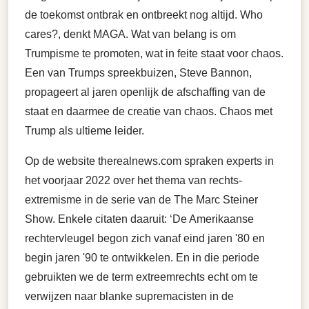
de toekomst ontbrak en ontbreekt nog altijd. Who
cares?, denkt MAGA. Wat van belang is om
Trumpisme te promoten, wat in feite staat voor chaos.
Een van Trumps spreekbuizen, Steve Bannon,
propageert al jaren openlijk de afschaffing van de
staat en daarmee de creatie van chaos. Chaos met
Trump als ultieme leider.
Op de website therealnews.com spraken experts in
het voorjaar 2022 over het thema van rechts-
extremisme in de serie van de The Marc Steiner
Show. Enkele citaten daaruit: ‘De Amerikaanse
rechtervleugel begon zich vanaf eind jaren '80 en
begin jaren '90 te ontwikkelen. En in die periode
gebruikten we de term extreemrechts echt om te
verwijzen naar blanke supremacisten in de