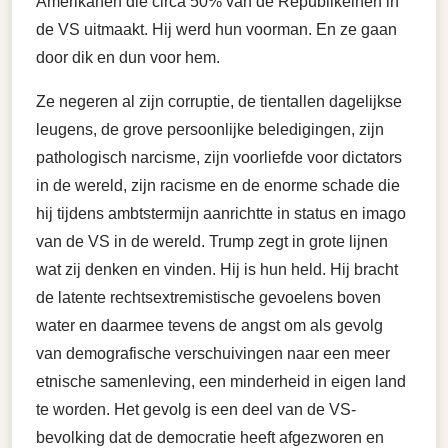
Amerikanen die circa 50% van de Republikeinen in
de VS uitmaakt. Hij werd hun voorman. En ze gaan
door dik en dun voor hem.
Ze negeren al zijn corruptie, de tientallen dagelijkse
leugens, de grove persoonlijke beledigingen, zijn
pathologisch narcisme, zijn voorliefde voor dictators
in de wereld, zijn racisme en de enorme schade die
hij tijdens ambtstermijn aanrichtte in status en imago
van de VS in de wereld. Trump zegt in grote lijnen
wat zij denken en vinden. Hij is hun held. Hij bracht
de latente rechtsextremistische gevoelens boven
water en daarmee tevens de angst om als gevolg
van demografische verschuivingen naar een meer
etnische samenleving, een minderheid in eigen land
te worden. Het gevolg is een deel van de VS-
bevolking dat de democratie heeft afgezworen en