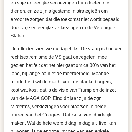
en vrije en eerlijke verkiezingen hun doelen niet
dienen, en ze zijn afgestemd in strategieën om
ervoor te zorgen dat die toekomst niet wordt bepaald
door vrije en eerlijke verkiezingen in de Verenigde
Staten.’
De effecten zien we nu dagelijks. De vraag is hoe ver
rechtsextremisme de VS gaat ontregelen, mee
gezien het feit dat het hier gaat om ca 30% van het
land, bij lange na niet de meerderheid. Maar de
minderheid wil de macht voor de blanke burgers,
kost wat kost, dat is de visie van Trump en de inzet
van de MAGA GOP. Eind dit jaar zijn de zgn
Midterms, verkiezingen voor plaatsen in beide
huizen van het Congres. Dat zal al veel duidelijk
maken. Wat de hele wereld dag in dag uit ‘live’ kan
bijwonen, is de enorme invloed van een enkele