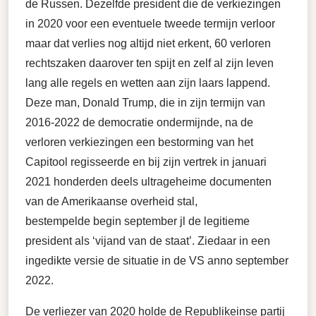
de Russen. Dezelfde president die de verkiezingen
in 2020 voor een eventuele tweede termijn verloor
maar dat verlies nog altijd niet erkent, 60 verloren
rechtszaken daarover ten spijt en zelf al zijn leven
lang alle regels en wetten aan zijn laars lappend.
Deze man, Donald Trump, die in zijn termijn van
2016-2022 de democratie ondermijnde, na de
verloren verkiezingen een bestorming van het
Capitool regisseerde en bij zijn vertrek in januari
2021 honderden deels ultrageheime documenten
van de Amerikaanse overheid stal,
bestempelde begin september jl de legitieme
president als ‘vijand van de staat’. Ziedaar in een
ingedikte versie de situatie in de VS anno september
2022.
De verliezer van 2020 holde de Republikeinse partij