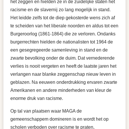
het zeggen en hielden ze in de zuidelijke staten het
racisme en de slavernij zo lang mogelijk in stand.
Het leidde zelfs tot de diep gekosterde wens zich af
te scheiden van het liberale noorden en aldus tot een
Burgeroorlog (1861-1864) die ze verloren. Ondanks
burgerrechten hielden de nationalisten tot 1964 de
een gesegregeerde samenleving in stand en de
zwarte bevolking onder de duim. Dat vernederende
verlies is nooit vergeten en heeft de laatste jaren het
verlangen naar blanke zeggenschap nieuw leven in
geblazen. Na eeuwen onderdrukking ervaren zwarte
Amerikanen en andere minderheden van kleur de
enorme druk van racisme.
Op tal van plaatsen waar MAGA de
gemeenschappem domineren is en wordt het op
scholen verboden over racisme te praten,