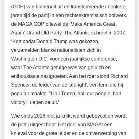
(GOP) van binnenuit uit en transformeerde in enkele
jaren tijd de partij in een rechtsextremistisch bolwerk,
de MAGA GOP oftewel de 'Make America Great
Again' Grand Old Party. The Atlantic schreef in 2007:
‘Kort nadat Donald Trump was gekozen,
verzamelden blanke nationalisten zich in
Washington D.C. voor een jaarlijkse conferentie,
waar The Atlantic getuige was van gejuich en
enthousiaste nazigroeten. Aan het roer stond Richard
Spencer, de leider van de 'alt-right', een term die hij
populair maakte. "Hail Trump, hail our people, hail
victory!" riepen ze uit.’
Wie sinds 2016 niet ja-knikt wordt geboycot en wordt
de partij uitgeschopt. Het doel van MAGA: een
knieval voor de grote leider en de omverwerping van