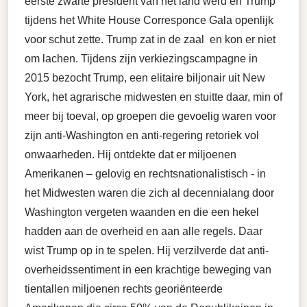
eerste zwarte president van het land werd en Trump
tijdens het White House Corresponce Gala openlijk
voor schut zette. Trump zat in de zaal en kon er niet
om lachen. Tijdens zijn verkiezingscampagne in
2015 bezocht Trump, een elitaire biljonair uit New
York, het agrarische midwesten en stuitte daar, min of
meer bij toeval, op groepen die gevoelig waren voor
zijn anti-Washington en anti-regering retoriek vol
onwaarheden. Hij ontdekte dat er miljoenen
Amerikanen – gelovig en rechtsnationalistisch - in
het Midwesten waren die zich al decennialang door
Washington vergeten waanden en die een hekel
hadden aan de overheid en aan alle regels. Daar
wist Trump op in te spelen. Hij verzilverde dat anti-
overheidssentiment in een krachtige beweging van
tientallen miljoenen rechts georiënteerde