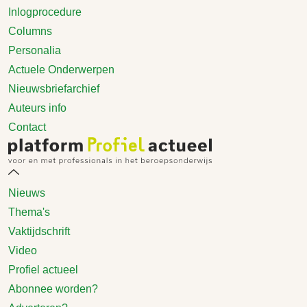
Inlogprocedure
Columns
Personalia
Actuele Onderwerpen
Nieuwsbriefarchief
Auteurs info
Contact
Nieuws
Thema's
Vaktijdschrift
Video
Profiel actueel
Abonnee worden?