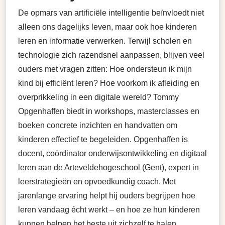
De opmars van artificiële intelligentie beïnvloedt niet
alleen ons dagelijks leven, maar ook hoe kinderen
leren en informatie verwerken. Terwijl scholen en
technologie zich razendsnel aanpassen, blijven veel
ouders met vragen zitten: Hoe ondersteun ik mijn
kind bij efficiënt leren? Hoe voorkom ik afleiding en
overprikkeling in een digitale wereld? Tommy
Opgenhaffen biedt in workshops, masterclasses en
boeken concrete inzichten en handvatten om
kinderen effectief te begeleiden. Opgenhaffen is
docent, coördinator onderwijsontwikkeling en digitaal
leren aan de Arteveldehogeschool (Gent), expert in
leerstrategieën en opvoedkundig coach. Met
jarenlange ervaring helpt hij ouders begrijpen hoe
leren vandaag écht werkt – en hoe ze hun kinderen
kunnen helpen het beste uit zichzelf te halen.