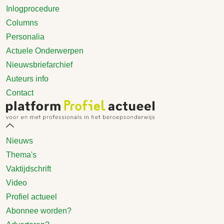
Inlogprocedure
Columns
Personalia
Actuele Onderwerpen
Nieuwsbriefarchief
Auteurs info
Contact
Nieuws
Thema's
Vaktijdschrift
Video
Profiel actueel
Abonnee worden?