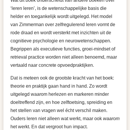
Wat dit boek onderscheidt van andere boeken over
‘leren leren’, is de wetenschappelijke basis die
helder en toegankelijk wordt uitgelegd. Het model
van Zimmerman over zelfregulerend leren vormt de
rode draad en wordt versterkt met inzichten uit de
cognitieve psychologie en neurowetenschappen.
Begrippen als executieve functies, groei-mindset of
retrieval practice worden niet alleen benoemd, maar
vertaald naar concrete opvoedpraktijken.
Dat is meteen ook de grootste kracht van het boek:
theorie en praktijk gaan hand in hand. Zo wordt
uitgelegd waarom herlezen en markeren minder
doeltreffend zijn, en hoe zelftoetsing, spreiding en
het stellen van vragen wel écht verschil maken.
Ouders leren niet alleen wat werkt, maar ook
waarom
het werkt. En dat vergroot hun impact.