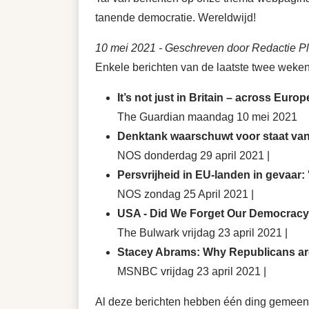
tanende democratie. Wereldwijd!
10 mei 2021
- Geschreven door Redactie Pl
Enkele berichten van de laatste twee weke
It’s not just in Britain – across Euro
The Guardian maandag 10 mei 2021
Denktank waarschuwt voor staat van
NOS donderdag 29 april 2021 |
Persvrijheid in EU-landen in gevaar: '
NOS zondag 25 April 2021 |
USA - Did We Forget Our Democracy I
The Bulwark vrijdag 23 april 2021 |
Stacey Abrams: Why Republicans are 
MSNBC vrijdag 23 april 2021 |
Al deze berichten hebben één ding gemeen: