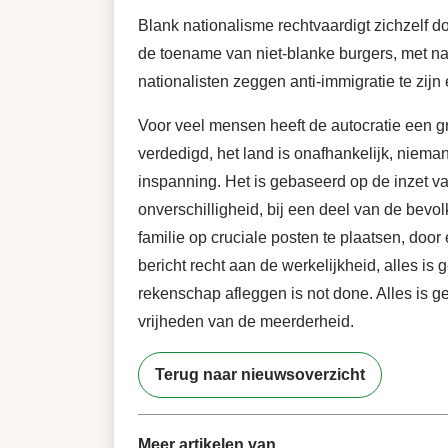
Blank nationalisme rechtvaardigt zichzelf d
de toename van niet-blanke burgers, met nam
nationalisten zeggen anti-immigratie te zijn
Voor veel mensen heeft de autocratie een 
verdedigd, het land is onafhankelijk, nieman
inspanning. Het is gebaseerd op de inzet van
onverschilligheid, bij een deel van de bevo
familie op cruciale posten te plaatsen, door
bericht recht aan de werkelijkheid, alles is
rekenschap afleggen is not done. Alles is g
vrijheden van de meerderheid.
Terug naar nieuwsoverzicht
Meer artikelen van