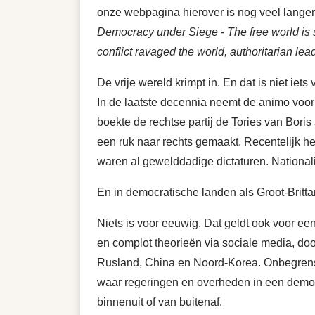
onze webpagina hierover is nog veel langer.
Democracy under Siege - The free world is s
conflict ravaged the world, authoritarian le
De vrije wereld krimpt in. En dat is niet i
In de laatste decennia neemt de animo voor
boekte de rechtse partij de Tories van Boris
een ruk naar rechts gemaakt. Recentelijk hee
waren al gewelddadige dictaturen. National
En in democratische landen als Groot-Britta
Niets is voor eeuwig. Dat geldt ook voor e
en complot theorieën via sociale media, d
Rusland, China en Noord-Korea. Onbegrensd
waar regeringen en overheden in een democ
binnenuit of van buitenaf.