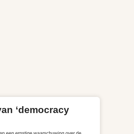
 van ‘democracy
en een ernstige waarschuwing over de