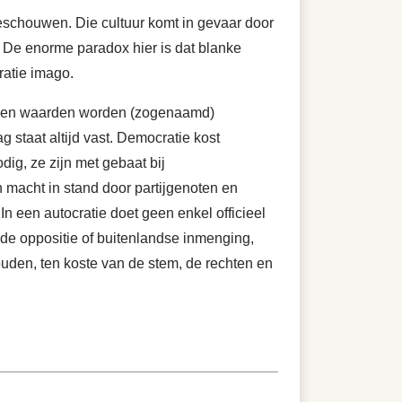
beschouwen. Die cultuur komt in gevaar door
. De enorme paradox hier is dat blanke
ratie imago.
 eigen waarden worden (zogenaamd)
 staat altijd vast. Democratie kost
dig, ze zijn met gebaat bij
n macht in stand door partijgenoten en
In een autocratie doet geen enkel officieel
n de oppositie of buitenlandse inmenging,
ouden, ten koste van de stem, de rechten en