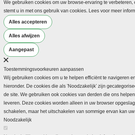
We gebruiken cookies om uw browse-ervaring te verbeteren, on
Abonnement
stemt u in met ons gebruik van cookies. Lees voor meer info
Nieuws
Alles accepteren
Meld je aan voor de nieuwsbrief
Alles afwijzen
Aangepast
Neem contact op
Algemene Leveringsvoorwaa
Toestemmingsvoorkeuren aanpassen
Wij gebruiken cookies om u te helpen efficiënt te navigeren e
hieronder. De cookies die als 'Noodzakelijk' zijn gecategori
de site. We gebruiken ook cookies van derden die ons helpen 
leveren. Deze cookies worden alleen in uw browser opgeslage
Abonnement
schakelen, maar het uitschakelen van sommige ervan kan uw 
Noodzakelijk
Abonnementinformatie
Inlogprocedure
Nieuws