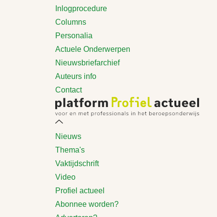
Inlogprocedure
Columns
Personalia
Actuele Onderwerpen
Nieuwsbriefarchief
Auteurs info
Contact
Nieuws
Thema's
Vaktijdschrift
Video
Profiel actueel
Abonnee worden?