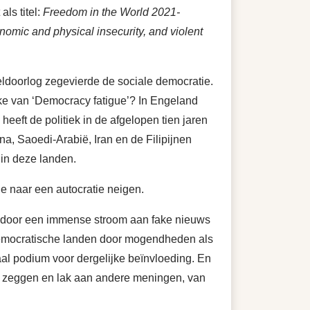
ls titel:
Freedom in the World 2021-
onomic and physical insecurity, and violent
reldoorlog zegevierde de sociale democratie.
ake van ‘Democracy fatigue’? In Engeland
heeft de politiek in de afgelopen tien jaren
na, Saoedi-Arabië, Iran en de Filipijnen
 in deze landen.
ie naar een autocratie neigen.
kt door een immense stroom aan fake nieuws
 democratische landen door mogendheden als
al podium voor dergelijke beïnvloeding. En
t zeggen en lak aan andere meningen, van