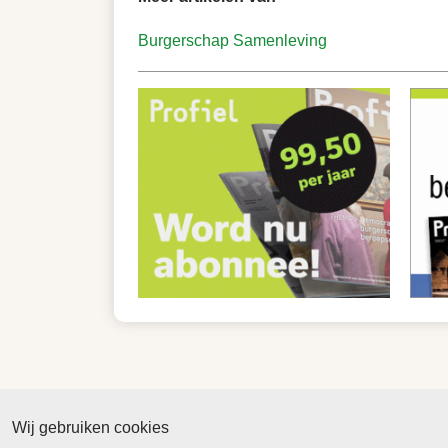
Burgerschap
Samenleving
Wij gebruiken cookies