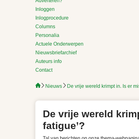
Adverteren?
Inloggen
Inlogprocedure
Columns
Personalia
Actuele Onderwerpen
Nieuwsbriefarchief
Auteurs info
Contact
Nieuws
De vrije wereld krimpt in. Is er 
De vrije wereld krim
fatigue’?
Tal van berichten op onze thema-webpagin