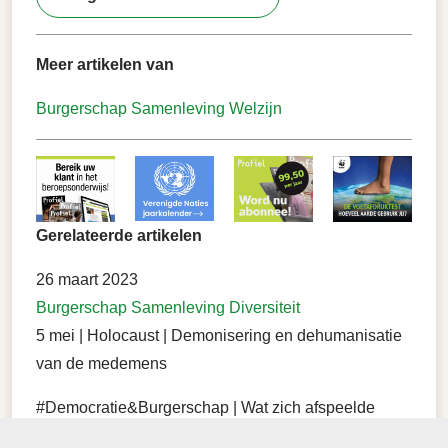
Meer artikelen van
Burgerschap
Samenleving
Welzijn
Gerelateerde artikelen
26 maart 2023
Burgerschap
Samenleving
Diversiteit
5 mei | Holocaust | Demonisering en dehumanisatie
van de medemens
#Democratie&Burgerschap | Wat zich afspeelde
tijdens Nazi-bezetting is onmogelijk voor te stellen