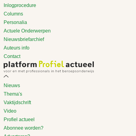
Inlogprocedure
Columns
Personalia
Actuele Onderwerpen
Nieuwsbriefarchief
Auteurs info
Contact
Nieuws
Thema's
Vaktijdschrift
Video
Profiel actueel
Abonnee worden?