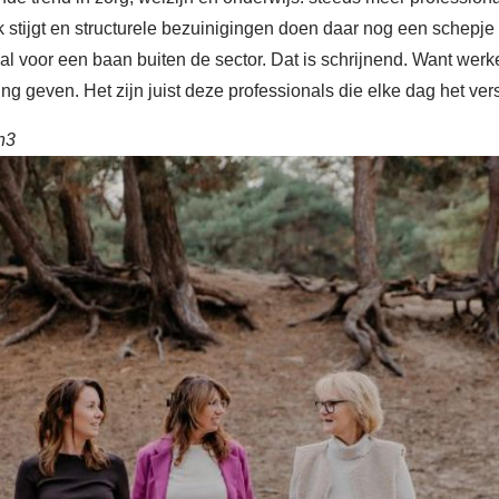
stijgt en structurele bezuinigingen doen daar nog een schepje
al voor een baan buiten de sector. Dat is schrijnend. Want werke
ng geven. Het zijn juist deze professionals die elke dag het ve
n3