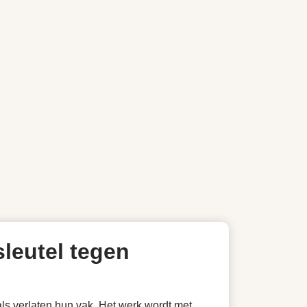
sleutel tegen
ls verlaten hun vak. Het werk wordt met