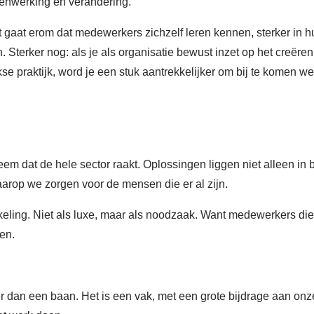
enwerking en verandering.
t gaat erom dat medewerkers zichzelf leren kennen, sterker in
. Sterker nog: als je als organisatie bewust inzet op het creë
kse praktijk, word je een stuk aantrekkelijker om bij te komen 
eem dat de hele sector raakt. Oplossingen liggen niet alleen in
waarop we zorgen voor de mensen die er al zijn.
keling. Niet als luxe, maar als noodzaak. Want medewerkers die
ven.
er dan een baan. Het is een vak, met een grote bijdrage aan o