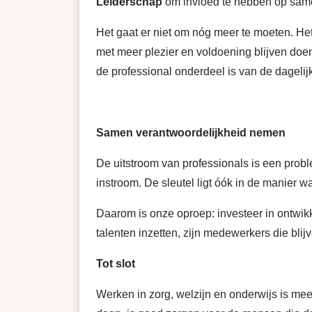
Leiderschap
om invloed te hebben op sam
Het gaat er niet om nóg meer te moeten. He
met meer plezier en voldoening blijven doen
de professional onderdeel is van de dagelij
Samen verantwoordelijkheid nemen
De uitstroom van professionals is een probl
instroom. De sleutel ligt óók in de manier 
Daarom is onze oproep: investeer in ontwik
talenten inzetten, zijn medewerkers die blij
Tot slot
Werken in zorg, welzijn en onderwijs is me