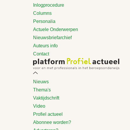
Inlogprocedure
Columns
Personalia
Actuele Onderwerpen
Nieuwsbriefarchief
Auteurs info
Contact
Nieuws
Thema's
Vaktijdschrift
Video
Profiel actueel
Abonnee worden?