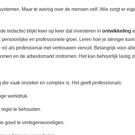
ystemen. Maar te weinig over de mensen zelf. Wie zorgt er eige
j de redactie) blijkt keer op keer dat investeren in
ontwikkeling
e
k persoonlijke en professionele groei. Leren hoe je steviger kun
rol als professional met vertrouwen vervult. Belangrijk voor al
 komen en de arbeidsmarkt instromen. Het kan behoorlijk lastig 
 die vaak onzeker en complex is. Het geeft professionals:
hoge werkdruk.
n regie te behouden.
ie goed te vertegenwoordigen.