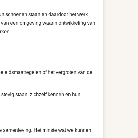
 hun schoenen staan en daardoor het werk
ren van een omgeving waarin ontwikkeling van
werken.
 beleidsmaatregelen of het vergroten van de
 stevig staan, zichzelf kennen en hun
nze samenleving. Het minste wat we kunnen