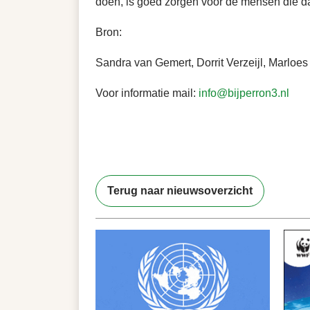
doen, is goed zorgen voor de mensen die d
Bron:
Sandra van Gemert, Dorrit Verzeijl, Marloes
Voor informatie mail:
info@bijperron3.nl
Terug naar nieuwsoverzicht