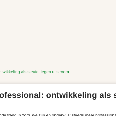
twikkeling als sleutel tegen uitstroom
ofessional: ontwikkeling als 
e trend in zorg, welzijn en onderwijs: steeds meer professiona