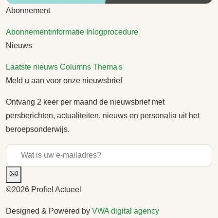
Abonnement
Abonnementinformatie
Inlogprocedure
Nieuws
Laatste nieuws
Columns
Thema's
Meld u aan voor onze nieuwsbrief
Ontvang 2 keer per maand de nieuwsbrief met
persberichten, actualiteiten, nieuws en personalia uit het
beroepsonderwijs.
©2026 Profiel Actueel
Designed & Powered by
VWA digital agency