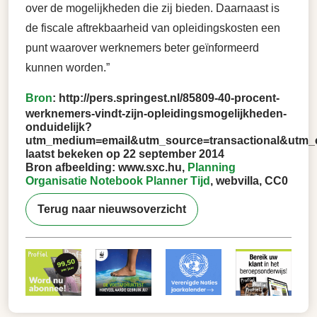
over de mogelijkheden die zij bieden. Daarnaast is
de fiscale aftrekbaarheid van opleidingskosten een
punt waarover werknemers beter geïnformeerd
kunnen worden.”
Bron
:
http://pers.springest.nl/85809-40-procent-
werknemers-vindt-zijn-opleidingsmogelijkheden-
onduidelijk?
utm_medium=email&utm_source=transactional&utm_
laatst bekeken op 22 september 2014
Bron afbeelding: www.sxc.hu,
Planning
Organisatie Notebook Planner Tijd
, webvilla, CC0
Terug naar nieuwsoverzicht