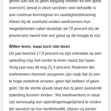
geven aan dat zij geen toegang hebben tot een goed
overzicht, terwijl in deze sectoren veel behoefte is
aan continue kennisgroei en vaardigheidstraining.
Alleen bij de overheid vinden werknemers hun
mogelijkheden vaker duidelijk: tot 70 procent (bij de
provincies) meent hier wel goed op de hoogte te zijn.
Willen leren, maar toch niet doen
Dit jaar besloot 17,9 procent na zijn oriëntatie op een
opleiding nog niet verder te leren naast zijn baan.
Vorig jaar was dit nog 21,4 procent. Redenen die
werknemers hiervoor aangeven zijn vaak dat zij een
te hoge werkdruk ervaren, geen tijd hebben of geen
geld. Op de vierde plaats staat dat zij geen passende
opleiding kunnen vinden. “Als medewerkers in staat
zijn eenvoudig een opleidingsmogelijkheid te vinden
die aansluit op hun leerbehoefte, blijven zij eerder