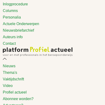
Inlogprocedure
Columns
Personalia
Actuele Onderwerpen
Nieuwsbriefarchief
Auteurs info
Contact
Nieuws
Thema's
Vaktijdschrift
Video
Profiel actueel
Abonnee worden?