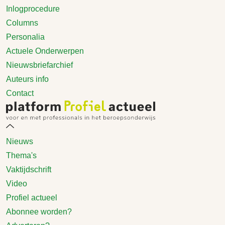
Inlogprocedure
Columns
Personalia
Actuele Onderwerpen
Nieuwsbriefarchief
Auteurs info
Contact
Nieuws
Thema's
Vaktijdschrift
Video
Profiel actueel
Abonnee worden?