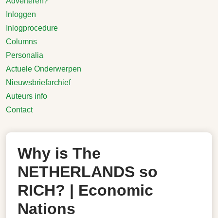
Adverteren?
Inloggen
Inlogprocedure
Columns
Personalia
Actuele Onderwerpen
Nieuwsbriefarchief
Auteurs info
Contact
Why is The
NETHERLANDS so
RICH? | Economic
Nations