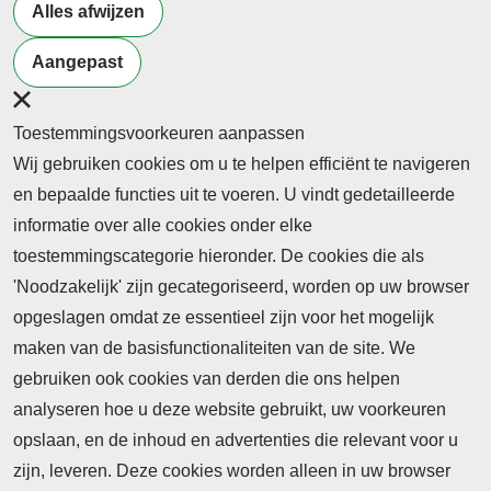
Alles afwijzen
Terug naar nieuwsoverzicht
Aangepast
Toestemmingsvoorkeuren aanpassen
Wij gebruiken cookies om u te helpen efficiënt te navigeren
en bepaalde functies uit te voeren. U vindt gedetailleerde
informatie over alle cookies onder elke
toestemmingscategorie hieronder. De cookies die als
'Noodzakelijk' zijn gecategoriseerd, worden op uw browser
opgeslagen omdat ze essentieel zijn voor het mogelijk
maken van de basisfunctionaliteiten van de site. We
Abonnement
gebruiken ook cookies van derden die ons helpen
Nieuws
analyseren hoe u deze website gebruikt, uw voorkeuren
opslaan, en de inhoud en advertenties die relevant voor u
Meld je aan voor de nieuwsbrief
zijn, leveren. Deze cookies worden alleen in uw browser