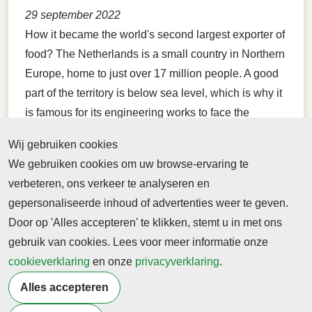
29 september 2022
How it became the world's second largest exporter of
food? The Netherlands is a small country in Northern
Europe, home to just over 17 million people. A good
part of the territory is below sea level, which is why it
is famous for its engineering works to face the
challenges of constant flooding. It is also famous for
Wij gebruiken cookies
being one of the most stable and wealthy countries in
We gebruiken cookies om uw browse-ervaring te
the world.
verbeteren, ons verkeer te analyseren en
gepersonaliseerde inhoud of advertenties weer te geven.
Door op 'Alles accepteren' te klikken, stemt u in met ons
gebruik van cookies. Lees voor meer informatie onze
cookieverklaring
en onze
privacyverklaring
.
Alles accepteren