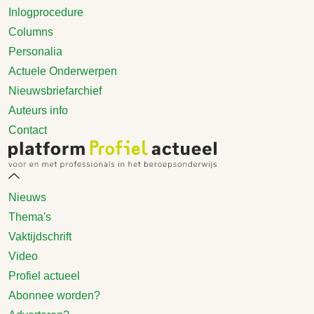
Inlogprocedure
Columns
Personalia
Actuele Onderwerpen
Nieuwsbriefarchief
Auteurs info
Contact
Nieuws
Thema's
Vaktijdschrift
Video
Profiel actueel
Abonnee worden?