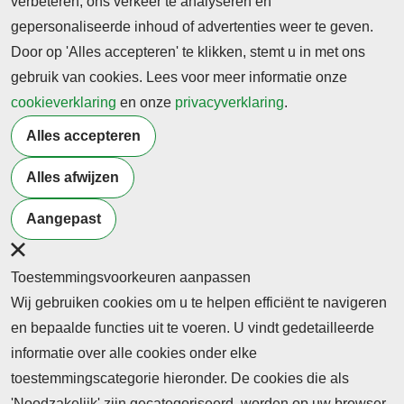
verbeteren, ons verkeer te analyseren en
gepersonaliseerde inhoud of advertenties weer te geven.
Door op 'Alles accepteren' te klikken, stemt u in met ons
gebruik van cookies. Lees voor meer informatie onze
cookieverklaring
en onze
privacyverklaring
.
Alles accepteren
Alles afwijzen
Terug naar nieuwsoverzicht
Aangepast
Toestemmingsvoorkeuren aanpassen
Wij gebruiken cookies om u te helpen efficiënt te navigeren
en bepaalde functies uit te voeren. U vindt gedetailleerde
informatie over alle cookies onder elke
toestemmingscategorie hieronder. De cookies die als
'Noodzakelijk' zijn gecategoriseerd, worden op uw browser