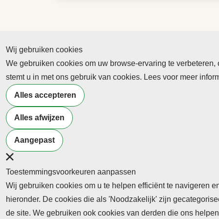
Wij gebruiken cookies
We gebruiken cookies om uw browse-ervaring te verbeteren, on
Abonnement
stemt u in met ons gebruik van cookies. Lees voor meer info
Nieuws
Alles accepteren
Meld je aan voor de nieuwsbrief
Alles afwijzen
Aangepast
Neem contact op
Algemene Leveringsvoorwaa
Toestemmingsvoorkeuren aanpassen
Wij gebruiken cookies om u te helpen efficiënt te navigeren e
hieronder. De cookies die als 'Noodzakelijk' zijn gecategori
de site. We gebruiken ook cookies van derden die ons helpen 