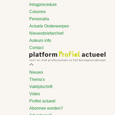
Inlogprocedure
Columns
Personalia
Actuele Onderwerpen
Nieuwsbriefarchief
Auteurs info
Contact
Nieuws
Thema's
Vaktijdschrift
Video
Profiel actueel
Abonnee worden?