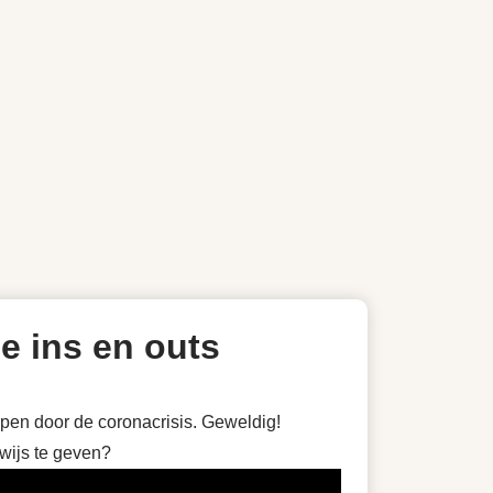
de ins en outs
open door de coronacrisis. Geweldig!
rwijs te geven?