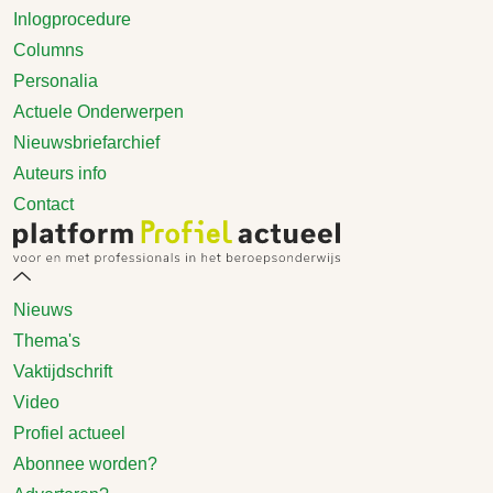
Inlogprocedure
Columns
Personalia
Actuele Onderwerpen
Nieuwsbriefarchief
Auteurs info
Contact
Nieuws
Thema's
Vaktijdschrift
Video
Profiel actueel
Abonnee worden?