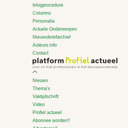
Inlogprocedure
Columns
Personalia
Actuele Onderwerpen
Nieuwsbriefarchief
Auteurs info
Contact
Nieuws
Thema's
Vaktijdschrift
Video
Profiel actueel
Abonnee worden?