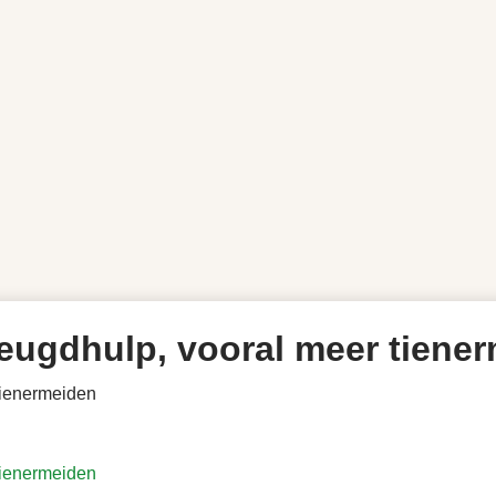
eugdhulp, vooral meer tiene
tienermeiden
tienermeiden