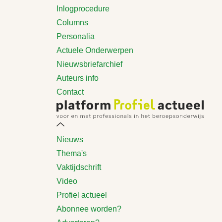
Inlogprocedure
Columns
Personalia
Actuele Onderwerpen
Nieuwsbriefarchief
Auteurs info
Contact
Nieuws
Thema's
Vaktijdschrift
Video
Profiel actueel
Abonnee worden?