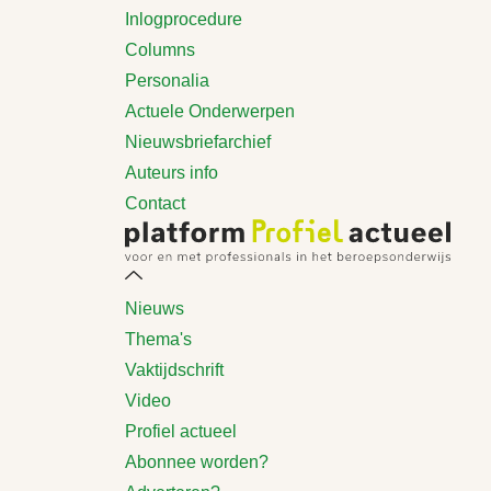
Inlogprocedure
Columns
Personalia
Actuele Onderwerpen
Nieuwsbriefarchief
Auteurs info
Contact
Nieuws
Thema's
Vaktijdschrift
Video
Profiel actueel
Abonnee worden?