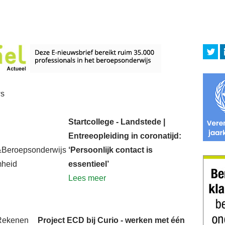
ws
Startcollege - Landstede |
Entreeopleiding in coronatijd:
‘Persoonlijk contact is
essentieel’
Lees meer
Project ECD bij Curio - werken met één