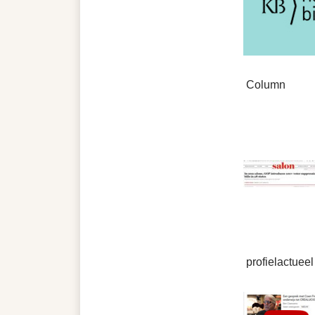
Column
profielactueel