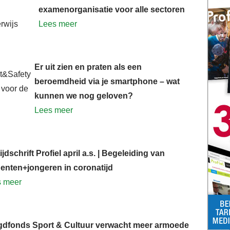
examenorganisatie voor alle sectoren
Lees meer
Er uit zien en praten als een
beroemdheid via je smartphone – wat
kunnen we nog geloven?
Lees meer
ijdschrift Profiel april a.s. | Begeleiding van
enten+jongeren in coronatijd
s meer
gdfonds Sport & Cultuur verwacht meer armoede