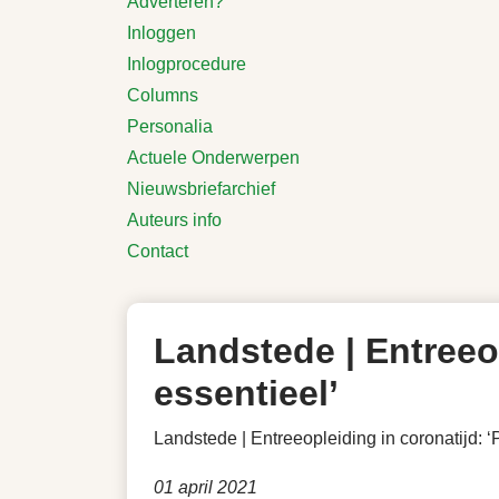
Adverteren?
Inloggen
Inlogprocedure
Columns
Personalia
Actuele Onderwerpen
Nieuwsbriefarchief
Auteurs info
Contact
Landstede | Entreeop
essentieel’
Landstede | Entreeopleiding in coronatijd: ‘P
01 april 2021