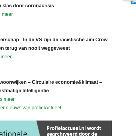
e klas door coronacrisis
s meer
erschap - In de VS zijn de racistische Jim Crow
en terug van nooit weggeweest
 meer
woonwijken – Circulaire economie&klimaat –
stmatige Intelligentie
s meer
r nieuws van profielActueel